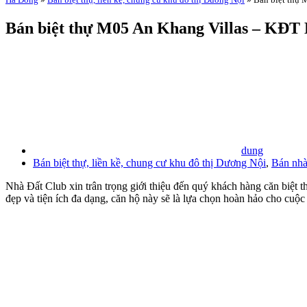
Bán biệt thự M05 An Khang Villas – KĐT Dư
dung
Bán biệt thự, liền kề, chung cư khu đô thị Dương Nội
,
Bán nhà
Nhà Đất Club xin trân trọng giới thiệu đến quý khách hàng căn biệt 
đẹp và tiện ích đa dạng, căn hộ này sẽ là lựa chọn hoàn hảo cho cuộc