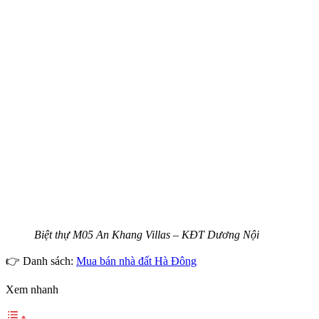
Biệt thự M05 An Khang Villas – KĐT Dương Nội
👉 Danh sách:
Mua bán nhà đất Hà Đông
Xem nhanh