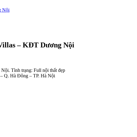
g Nội
 Villas – KĐT Dương Nội
ội. Tình trạng: Full nội thất đẹp
 – Q. Hà Đông – TP. Hà Nội