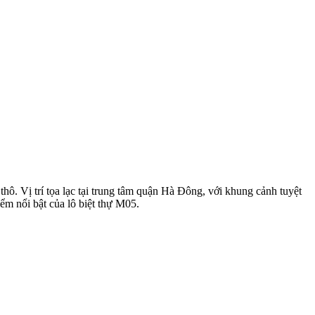
ô. Vị trí tọa lạc tại trung tâm quận Hà Đông, với khung cảnh tuyệt
ểm nổi bật của lô biệt thự M05.