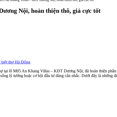
ơng Nội, hoàn thiện thô, giá cực tốt
 biệt thự Hà Đông
thự tại lô M05 An Khang Villas – KĐT Dương Nội, đã hoàn thiện phần th
 sống lý tưởng hoặc cơ hội đầu tư đáng cân nhắc. Dưới đây là những đi