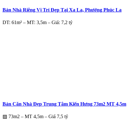
Bán Nhà Riêng Vị Trí Đẹp Tại Xa La, Phường Phúc La
DT: 61m² – MT: 3,5m – Giá: 7,2 tỷ
Bán Căn Nhà Đẹp Trung Tâm Kiến Hưng 73m2 MT 4,5m
▨ 73m2 – MT 4,5m – Giá 7,5 tỷ