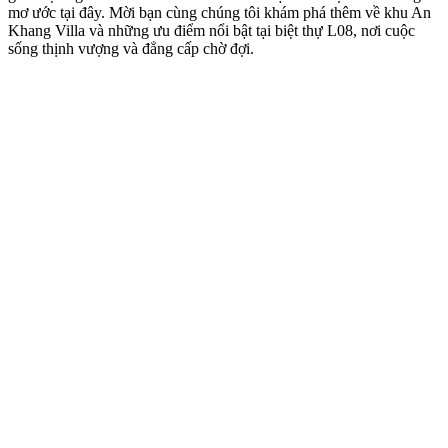
mơ ước tại đây. Mời bạn cùng chúng tôi khám phá thêm về khu An
Khang Villa và những ưu điểm nổi bật tại biệt thự L08, nơi cuộc
sống thịnh vượng và đẳng cấp chờ đợi.