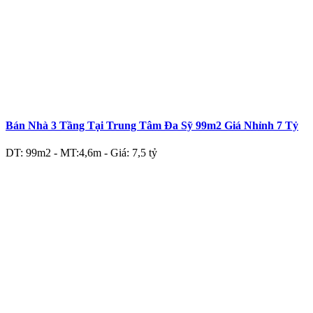
Bán Nhà 3 Tầng Tại Trung Tâm Đa Sỹ 99m2 Giá Nhỉnh 7 Tỷ
DT: 99m2 - MT:4,6m - Giá: 7,5 tỷ