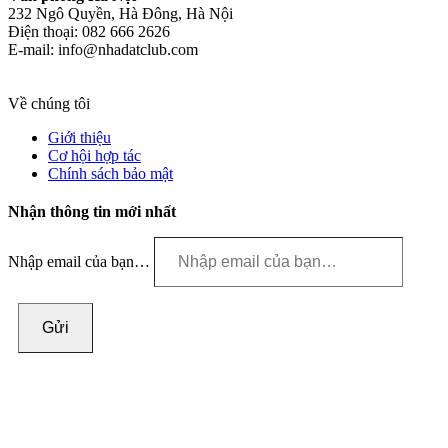
232 Ngô Quyền, Hà Đông, Hà Nội
Điện thoại: 082 666 2626
E-mail: info@nhadatclub.com
Về chúng tôi
Giới thiệu
Cơ hội hợp tác
Chính sách bảo mật
Nhận thông tin mới nhất
Nhập email của bạn…
Gửi