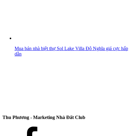
Mua bán nhà biệt thự Sol Lake Villa Đô Nghĩa giá cực hấp
dẫn
Thu Phương - Marketing Nhà Đất Club