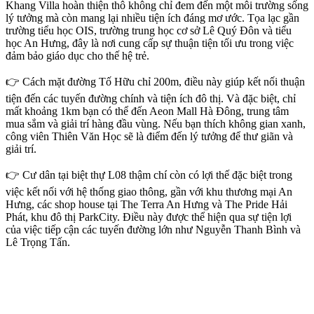
Khang Villa hoàn thiện thô không chỉ đem đến một môi trường sống
lý tưởng mà còn mang lại nhiều tiện ích đáng mơ ước. Tọa lạc gần
trường tiểu học OIS, trường trung học cơ sở Lê Quý Đôn và tiểu
học An Hưng, đây là nơi cung cấp sự thuận tiện tối ưu trong việc
đảm bảo giáo dục cho thế hệ trẻ.
👉 Cách mặt đường Tố Hữu chỉ 200m, điều này giúp kết nối thuận
tiện đến các tuyến đường chính và tiện ích đô thị. Và đặc biệt, chỉ
mất khoảng 1km bạn có thể đến Aeon Mall Hà Đông, trung tâm
mua sắm và giải trí hàng đầu vùng. Nếu bạn thích không gian xanh,
công viên Thiên Văn Học sẽ là điểm đến lý tưởng để thư giãn và
giải trí.
👉 Cư dân tại biệt thự L08 thậm chí còn có lợi thế đặc biệt trong
việc kết nối với hệ thống giao thông, gần với khu thương mại An
Hưng, các shop house tại The Terra An Hưng và The Pride Hải
Phát, khu đô thị ParkCity. Điều này được thể hiện qua sự tiện lợi
của việc tiếp cận các tuyến đường lớn như Nguyễn Thanh Bình và
Lê Trọng Tấn.