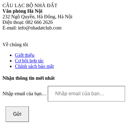
CÂU LẠC BỘ NHÀ ĐẤT
Văn phòng Hà Nội
232 Ngô Quyền, Hà Đông, Hà Nội
Điện thoại: 082 666 2626
E-mail: info@nhadatclub.com
Về chúng tôi
Giới thiệu
Cơ hội hợp tác
Chính sách bảo mật
Nhận thông tin mới nhất
Nhập email của bạn…
Gửi