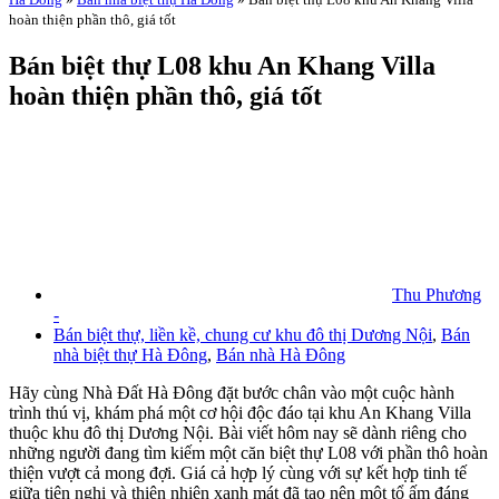
hoàn thiện phần thô, giá tốt
Bán biệt thự L08 khu An Khang Villa
hoàn thiện phần thô, giá tốt
Thu Phương
-
Bán biệt thự, liền kề, chung cư khu đô thị Dương Nội
,
Bán
nhà biệt thự Hà Đông
,
Bán nhà Hà Đông
Hãy cùng Nhà Đất Hà Đông đặt bước chân vào một cuộc hành
trình thú vị, khám phá một cơ hội độc đáo tại khu An Khang Villa
thuộc khu đô thị Dương Nội. Bài viết hôm nay sẽ dành riêng cho
những người đang tìm kiếm một căn biệt thự L08 với phần thô hoàn
thiện vượt cả mong đợi. Giá cả hợp lý cùng với sự kết hợp tinh tế
giữa tiện nghi và thiên nhiên xanh mát đã tạo nên một tổ ấm đáng