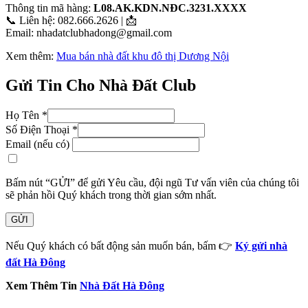
Thông tin mã hàng:
L08.AK.KDN.NĐC.3231.XXXX
📞 Liên hệ: 082.666.2626 | 📩
Email: nhadatclubhadong@gmail.com
Xem thêm:
Mua bán nhà đất khu đô thị Dương Nội
Gửi Tin Cho Nhà Đất Club
Họ Tên
*
Số Điện Thoại
*
Email (nếu có)
Bấm nút “GỬI” để gửi Yêu cầu, đội ngũ Tư vấn viên của chúng tôi
sẽ phản hồi Quý khách trong thời gian sớm nhất.
GỬI
Nếu Quý khách có bất động sản muốn bán, bấm 👉
Ký gửi nhà
đất Hà Đông
Xem Thêm Tin
Nhà Đất Hà Đông