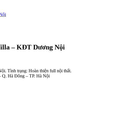
 Nội
 Villa – KĐT Dương Nội
. Tình trạng: Hoàn thiện full nội thất.
– Q. Hà Đông – TP. Hà Nội