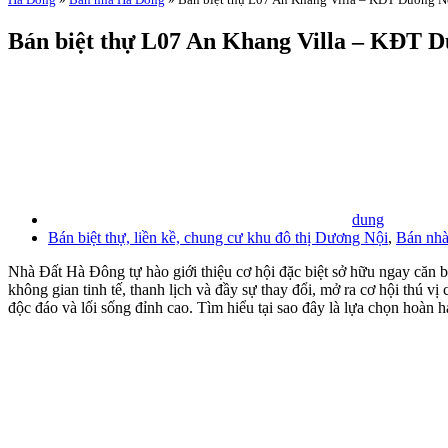
Bán biệt thự L07 An Khang Villa – KĐT Dươn
dung
Bán biệt thự, liền kề, chung cư khu đô thị Dương Nội
,
Bán nhà
Nhà Đất Hà Đông tự hào giới thiệu cơ hội đặc biệt sở hữu ngay căn 
không gian tinh tế, thanh lịch và đầy sự thay đổi, mở ra cơ hội thú vị
độc đáo và lối sống đỉnh cao. Tìm hiểu tại sao đây là lựa chọn hoàn