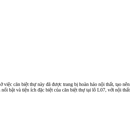
iệc căn biệt thự này đã được trang bị hoàn hảo nội thất, tạo nên
 bật và tiện ích đặc biệt của căn biệt thự tại lô L07, với nội thất