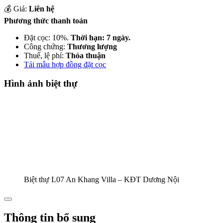
💰 Giá:
Liên hệ
Phương thức thanh toán
Đặt cọc: 10%.
Thời hạn: 7 ngày.
Công chứng:
Thương lượng
Thuế, lệ phí:
Thỏa thuận
Tải mẫu hợp đồng đặt cọc
Hình ảnh biệt thự
Biệt thự L07 An Khang Villa – KĐT Dương Nội
Thông tin bổ sung