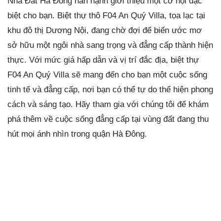
Nhà Đất Hà Đông hân hạnh giới thiệu một cơ hội đặc
biệt cho bạn. Biệt thự thô F04 An Quý Villa, tọa lạc tại
khu đô thị Dương Nội, đang chờ đợi để biến ước mơ
sở hữu một ngôi nhà sang trọng và đẳng cấp thành hiện
thực. Với mức giá hấp dẫn và vị trí đắc địa, biệt thự
F04 An Quý Villa sẽ mang đến cho bạn một cuộc sống
tinh tế và đẳng cấp, nơi bạn có thể tự do thể hiện phong
cách và sáng tạo. Hãy tham gia với chúng tôi để khám
phá thêm về cuộc sống đẳng cấp tại vùng đất đang thu
hút mọi ánh nhìn trong quận Hà Đông.