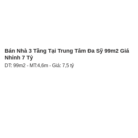
Bán Nhà 3 Tầng Tại Trung Tâm Đa Sỹ 99m2 Giá
Nhỉnh 7 Tỷ
DT: 99m2 - MT:4,6m - Giá: 7,5 tỷ