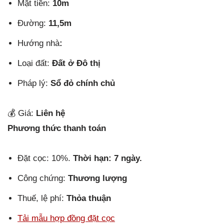
Mặt tiền:
10m
Đường:
11,5m
Hướng nhà
:
Loại đất:
Đất ở Đô thị
Pháp lý:
Sổ đỏ chính chủ
💰 Giá:
Liên hệ
Phương thức thanh toán
Đặt cọc: 10%.
Thời hạn: 7 ngày.
Công chứng:
Thương lượng
Thuế, lệ phí:
Thỏa thuận
Tải mẫu hợp đồng đặt cọc