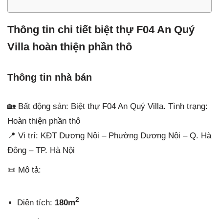
Thông tin chi tiết biệt thự F04 An Quý
Villa hoàn thiện phần thô
Thông tin nhà bán
🏡 Bất động sản: Biệt thự F04 An Quý Villa. Tình trạng:
Hoàn thiện phần thô
📍 Vị trí: KĐT Dương Nội – Phường Dương Nội – Q. Hà
Đông – TP. Hà Nội
📜 Mô tả:
2
Diện tích:
180m