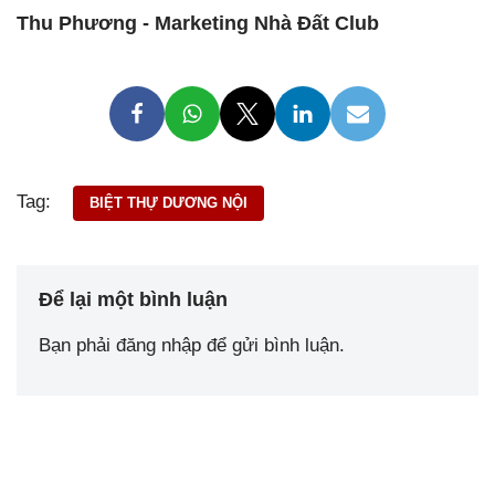
Thu Phương - Marketing Nhà Đất Club
Tag:
BIỆT THỰ DƯƠNG NỘI
Để lại một bình luận
Bạn phải
đăng nhập
để gửi bình luận.