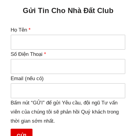
Gửi Tin Cho Nhà Đất Club
Họ Tên
*
Số Điện Thoại
*
Email (nếu có)
Bấm nút “GỬI” để gửi Yêu cầu, đội ngũ Tư vấn
viên của chúng tôi sẽ phản hồi Quý khách trong
thời gian sớm nhất.
GỬI