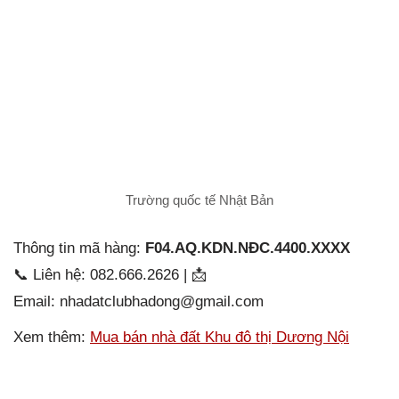
Trường quốc tế Nhật Bản
Thông tin mã hàng:
F04.AQ.KDN.NĐC.4400.XXXX
📞 Liên hệ: 082.666.2626 | 📩
Email: nhadatclubhadong@gmail.com
Xem thêm:
Mua bán nhà đất Khu đô thị Dương Nội