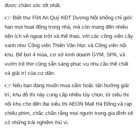
được chăm sóc tốt nhất.
👉 Biệt thự F04 An Quý KĐT Dương Nội không chỉ giới
hạn mọi hoạt động trong nhà, mà còn mang đến nhiều
tiện ích về ngoại trời và thể thao, với các công viên cây
xanh như Công viên Thiên Văn Học và Công viên nội
khu. Bể bơi 4 mùa, cơ sở kinh doanh GYM, SPA, và
vườn trẻ thơ cũng sẵn sàng phục vụ nhu cầu thể chất
và giải trí của cư dân.
👉 Nếu bạn đang muốn mua sắm hoặc tận hưởng giải
trí, khu đô thị này cung cấp nhiều tùy chọn, từ siêu thị
nội khu cho đến đại siêu thị AEON Mall Hà Đông và rạp
chiếu phim, chắc chắn rằng mọi người trong gia đình sẽ
có những trải nghiệm thú vị.