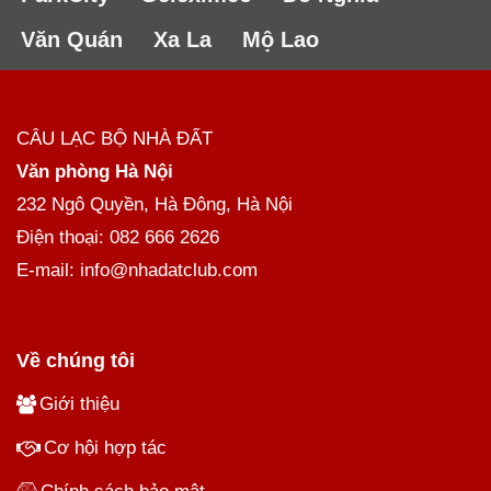
Văn Quán
Xa La
Mộ Lao
CÂU LẠC BỘ NHÀ ĐẤT
Văn phòng Hà Nội
232 Ngô Quyền, Hà Đông, Hà Nội
Điện thoại: 082 666 2626
E-mail: info@nhadatclub.com
Về chúng tôi
Giới thiệu
Cơ hội hợp tác