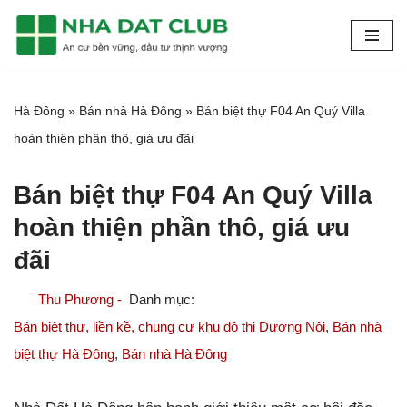
Chuyển
tới
nội
Hà Đông
»
Bán nhà Hà Đông
»
Bán biệt thự F04 An Quý Villa
dung
hoàn thiện phần thô, giá ưu đãi
Bán biệt thự F04 An Quý Villa
hoàn thiện phần thô, giá ưu
đãi
Thu Phương -
Bán biệt thự, liền kề, chung cư khu đô thị Dương Nội
,
Bán nhà
biệt thự Hà Đông
,
Bán nhà Hà Đông