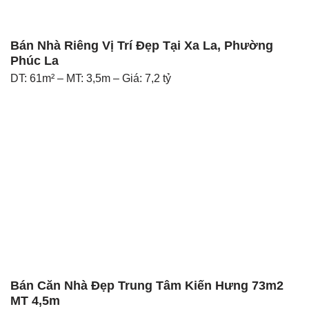
Bán Nhà Riêng Vị Trí Đẹp Tại Xa La, Phường
Phúc La
DT: 61m² – MT: 3,5m – Giá: 7,2 tỷ
Bán Căn Nhà Đẹp Trung Tâm Kiến Hưng 73m2
MT 4,5m