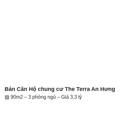
Bán Căn Hộ chung cư The Terra An Hưng
▨ 90m2 – 3 phòng ngủ – Giá 3,3 tỷ