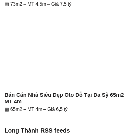
▨ 73m2 – MT 4,5m – Giá 7,5 tỷ
Bán Căn Nhà Siêu Đẹp Oto Đỗ Tại Đa Sỹ 65m2
MT 4m
▨ 65m2 – MT 4m – Giá 6,5 tỷ
Long Thành RSS feeds