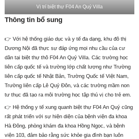
Vị trí biệt thự F04 An Quý Villa
Thông tin bổ sung
👉 Với hệ thống giáo dục và y tế đa dạng, khu đô thị
Dương Nội đã thực sự đáp ứng mọi nhu cầu của cư
dân tại biệt thự thô F04 An Quý Villa. Các trường học
liên cấp quốc tế và trường lớp chất lượng như Trường
liên cấp quốc tế Nhật Bản, Trường Quốc tế Việt Nam,
Trường liên cấp Lê Quý Đôn, và các trường mầm non
tư thục đã tạo ra môi trường học tập thú vị cho trẻ em.
👉 Hệ thống y tế xung quanh biệt thự F04 An Quý cũng
rất phát triển với sự hiện diện của bệnh viện đa khoa
Hà Đông, phòng khám đa khoa Hồng Ngọc, và bệnh
viện 103, đảm bảo rằng sức khỏe gia đình bạn luôn