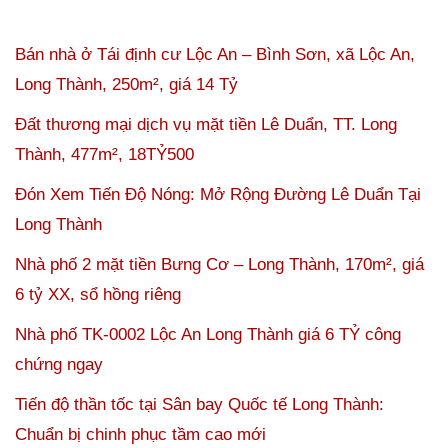
Bán nhà ở Tái định cư Lộc An – Bình Sơn, xã Lộc An,
Long Thành, 250m², giá 14 Tỷ
Đất thương mại dịch vụ mặt tiền Lê Duẩn, TT. Long
Thành, 477m², 18TỶ500
Đón Xem Tiến Độ Nóng: Mở Rộng Đường Lê Duẩn Tại
Long Thành
Nhà phố 2 mặt tiền Bưng Cơ – Long Thành, 170m², giá
6 tỷ XX, sổ hồng riêng
Nhà phố TK-0002 Lộc An Long Thành giá 6 TỶ công
chứng ngay
Tiến độ thần tốc tại Sân bay Quốc tế Long Thành:
Chuẩn bị chinh phục tầm cao mới