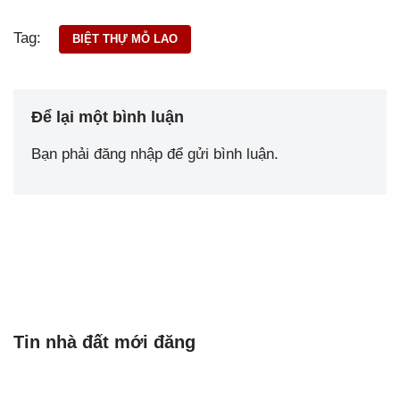
Tag:
BIỆT THỰ MỖ LAO
Để lại một bình luận
Bạn phải
đăng nhập
để gửi bình luận.
Tin nhà đất mới đăng