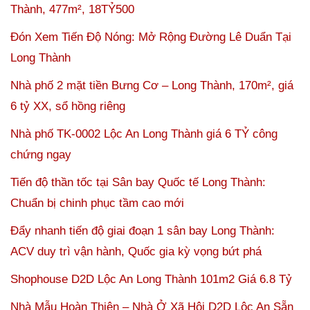
Thành, 477m², 18TỶ500
Đón Xem Tiến Độ Nóng: Mở Rộng Đường Lê Duẩn Tại
Long Thành
Nhà phố 2 mặt tiền Bưng Cơ – Long Thành, 170m², giá
6 tỷ XX, sổ hồng riêng
Nhà phố TK-0002 Lộc An Long Thành giá 6 TỶ công
chứng ngay
Tiến độ thần tốc tại Sân bay Quốc tế Long Thành:
Chuẩn bị chinh phục tầm cao mới
Đẩy nhanh tiến độ giai đoạn 1 sân bay Long Thành:
ACV duy trì vận hành, Quốc gia kỳ vọng bứt phá
Shophouse D2D Lộc An Long Thành 101m2 Giá 6.8 Tỷ
Nhà Mẫu Hoàn Thiện – Nhà Ở Xã Hội D2D Lộc An Sẵn