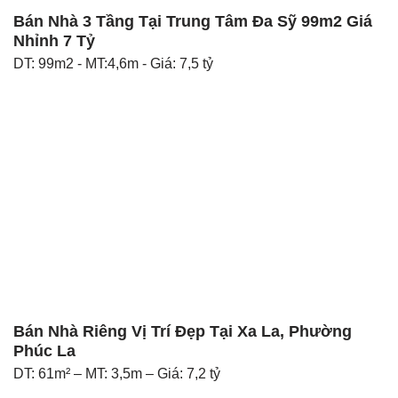
Bán Nhà 3 Tầng Tại Trung Tâm Đa Sỹ 99m2 Giá
Nhỉnh 7 Tỷ
DT: 99m2 - MT:4,6m - Giá: 7,5 tỷ
Bán Nhà Riêng Vị Trí Đẹp Tại Xa La, Phường
Phúc La
DT: 61m² – MT: 3,5m – Giá: 7,2 tỷ