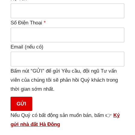
Số Điện Thoại
*
Email (nếu có)
Bấm nút “GỬI” để gửi Yêu cầu, đội ngũ Tư vấn
viên của chúng tôi sẽ phản hồi Quý khách trong
thời gian sớm nhất.
GỬI
Nếu Quý có bất động sản muốn bán, bấm 👉
Ký
gửi nhà đất Hà Đông