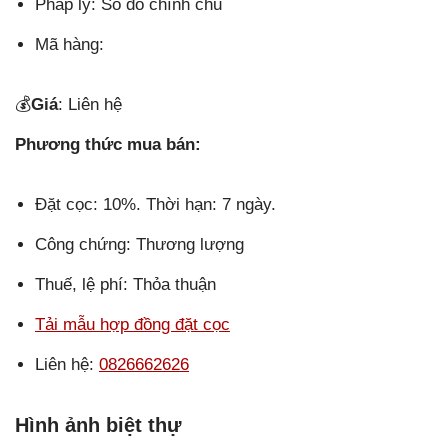
Pháp lý: Sổ đỏ chính chủ
Mã hàng:
💰
Giá
: Liên hệ
Phương thức mua bán:
Đặt cọc: 10%. Thời hạn: 7 ngày.
Công chứng: Thương lượng
Thuế, lệ phí: Thỏa thuận
Tải mẫu hợp đồng đặt cọc
Liên hệ:
0826662626
Hình ảnh biệt thự