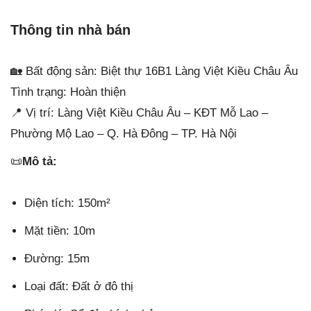
Thông tin nhà bán
🏡 Bất động sản: Biệt thự 16B1 Làng Việt Kiều Châu Âu
Tình trạng: Hoàn thiện
📍 Vị trí: Làng Việt Kiều Châu Âu – KĐT Mỗ Lao –
Phường Mộ Lao – Q. Hà Đông – TP. Hà Nội
📜
Mô tả:
Diện tích: 150m²
Mặt tiền: 10m
Đường: 15m
Loại đất: Đất ở đô thị