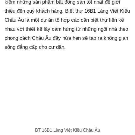
kiếm những sản phẩm bất động sản tốt nhất để giới
thiệu đến quý khách hàng. Biệt thự 16B1 Làng Việt Kiều
Châu Âu là một dự án tổ hợp các căn biệt thự liền kề
nhau với thiết kế lấy cảm hứng từ những ngôi nhà theo
phong cách Châu Âu đây hứa hẹn sẽ tạo ra không gian
sống đẳng cấp cho cư dân.
BT 16B1 Làng Việt Kiều Châu Âu