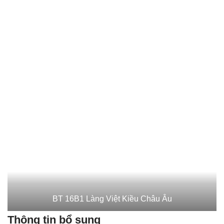
BT 16B1 Làng Việt Kiều Châu Âu
Thông tin bổ sung