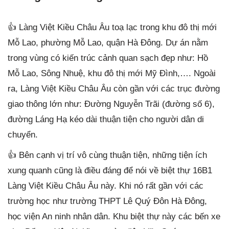
👍 Làng Việt Kiều Châu Âu toạ lạc trong khu đô thị mới
Mỗ Lao, phường Mỗ Lao, quận Hà Đông. Dự án nằm
trong vùng có kiến trúc cảnh quan sạch đẹp như: Hồ
Mỗ Lao, Sông Nhuệ, khu đô thị mới Mỹ Đình,…. Ngoài
ra, Làng Việt Kiều Châu Âu còn gần với các trục đường
giao thông lớn như: Đường Nguyễn Trãi (đường số 6),
đường Láng Hạ kéo dài thuận tiện cho người dân di
chuyển.
👍 Bên cạnh vị trí vô cùng thuận tiện, những tiện ích
xung quanh cũng là điều đáng để nói về biệt thự 16B1
Làng Việt Kiều Châu Âu này. Khi nó rất gần với các
trường học như trường THPT Lê Quý Đôn Hà Đông,
học viện An ninh nhân dân. Khu biệt thự này các bến xe