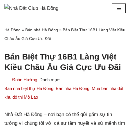
Chuyển
tới
Hà Đông
»
Bán nhà Hà Đông
»
Bán Biệt Thự 16B1 Làng Việt Kiều
nội
Châu Âu Giá Cực Ưu Đãi
dung
Bán Biệt Thự 16B1 Làng Việt
Kiều Châu Âu Giá Cực Ưu Đãi
Đoàn Hường
Bán nhà biệt thự Hà Đông
,
Bán nhà Hà Đông
,
Mua bán nhà đất
khu đô thị Mỗ Lao
Nhà Đất Hà Đông – nơi bạn có thể gửi gắm sự tin
tưởng vì chúng tôi với cả sự tâm huyết và sứ mệnh tìm