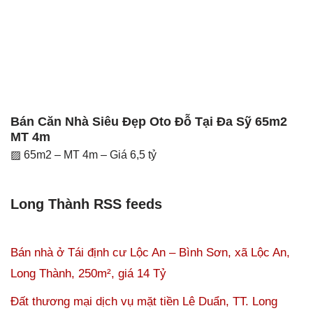
Bán Căn Nhà Siêu Đẹp Oto Đỗ Tại Đa Sỹ 65m2
MT 4m
▨ 65m2 – MT 4m – Giá 6,5 tỷ
Long Thành RSS feeds
Bán nhà ở Tái định cư Lộc An – Bình Sơn, xã Lộc An,
Long Thành, 250m², giá 14 Tỷ
Đất thương mại dịch vụ mặt tiền Lê Duẩn, TT. Long