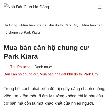
Chuyển
tới
Hà Đông
»
Mua bán nhà đất khu đô thị Park City
»
Mua bán căn
nội
hộ chung cư Park Kiara
dung
Mua bán căn hộ chung cư
Park Kiara
Thu Phương -
Bán căn hộ chung cư
,
Mua bán nhà đất khu đô thị Park City
Trong bối cảnh phát triển đô thị ngày càng nhanh chóng,
việc tìm kiếm một tổ ấm lý tưởng không chỉ là nhu cầu
cơ bản mà còn là một khao khát của nhiều người.