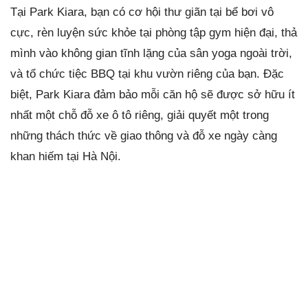
Tại Park Kiara, bạn có cơ hội thư giãn tại bể bơi vô
cực, rèn luyện sức khỏe tại phòng tập gym hiện đại, thả
mình vào không gian tĩnh lặng của sân yoga ngoài trời,
và tổ chức tiệc BBQ tại khu vườn riêng của bạn. Đặc
biệt, Park Kiara đảm bảo mỗi căn hộ sẽ được sở hữu ít
nhất một chỗ đỗ xe ô tô riêng, giải quyết một trong
những thách thức về giao thông và đỗ xe ngày càng
khan hiếm tại Hà Nội.