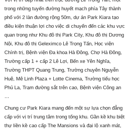
trong những tuyến đường huyết mạch phía Tây thành
phố với 2 làn đường rộng 50m, dự án Park Kiara tạo
điều kiện thuận lợi cho việc di chuyển đến các khu vực
quan trọng như Khu đô thị Park City, Khu đô thị Dương
Nội, Khu đô thị Geleximco Lê Trọng Tấn, Học viện
Chính trị, Bệnh viện Đa khoa Hà Đông, Chợ Hà Đông,
Trường cấp 1 + cấp 2 Lê Lợi, Bến xe Yên Nghĩa,
Trường THPT Quang Trung, Trường chuyên Nguyễn
Huệ, Mê Linh Plaza + Lotte Cinema, Trường tiểu học
Phú La, Trạm đường sắt trên cao, Bệnh viện Công an
…
Chung cư Park Kiara mang đến một sự lựa chọn đẳng
cấp với vị trí trung tâm trong tổng khu. Gần kề khu biệt
thự liền kề cao cấp The Mansions và đại lộ xanh mát,