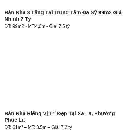
Bán Nhà 3 Tầng Tại Trung Tâm Đa Sỹ 99m2 Giá
Nhỉnh 7 Tỷ
DT: 99m2 - MT:4,6m - Giá: 7,5 tỷ
Bán Nhà Riêng Vị Trí Đẹp Tại Xa La, Phường
Phúc La
DT: 61m² – MT: 3,5m – Giá: 7,2 tỷ