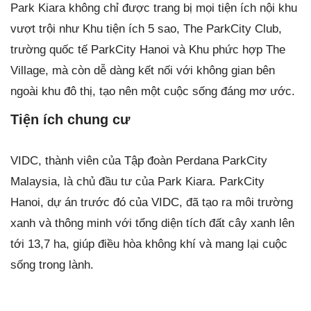
Park Kiara không chỉ được trang bị mọi tiện ích nội khu
vượt trội như Khu tiện ích 5 sao, The ParkCity Club,
trường quốc tế ParkCity Hanoi và Khu phức hợp The
Village, mà còn dễ dàng kết nối với không gian bên
ngoài khu đô thị, tạo nên một cuộc sống đáng mơ ước.
Tiện ích chung cư
VIDC, thành viên của Tập đoàn Perdana ParkCity
Malaysia, là chủ đầu tư của Park Kiara. ParkCity
Hanoi, dự án trước đó của VIDC, đã tạo ra môi trường
xanh và thông minh với tổng diện tích đất cây xanh lên
tới 13,7 ha, giúp điều hòa không khí và mang lại cuộc
sống trong lành.