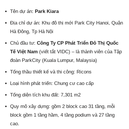
Tên dự án:
Park Kiara
Địa chỉ dự án: Khu đô thị mới Park City Hanoi, Quận
Hà Đông, Tp Hà Nội
Chủ đầu tư:
Công Ty CP Phát Triển Đô Thị Quốc
Tế Việt Nam
(viết tắt VIDC) – là thành viên của Tập
đoàn ParkCity (Kuala Lumpur, Malaysia)
Tổng thầu thiết kế và thi công: Ricons
Loại hình phát triển: Chung cư cao cấp
Tổng diện tích khu đất: 7,301 m2
Quy mô xây dựng: gồm 2 block cao 31 tầng, mỗi
block gồm 1 tầng hầm, 4 tầng podium và 27 tầng
cao.