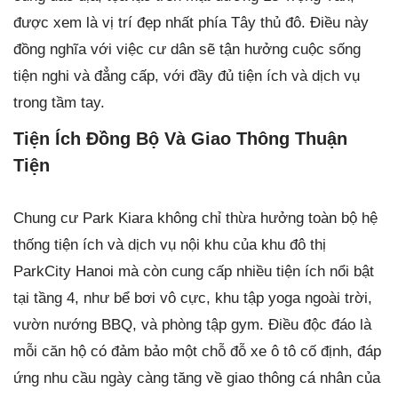
được xem là vị trí đẹp nhất phía Tây thủ đô. Điều này
đồng nghĩa với việc cư dân sẽ tận hưởng cuộc sống
tiện nghi và đẳng cấp, với đầy đủ tiện ích và dịch vụ
trong tầm tay.
Tiện Ích Đồng Bộ Và Giao Thông Thuận
Tiện
Chung cư Park Kiara không chỉ thừa hưởng toàn bộ hệ
thống tiện ích và dịch vụ nội khu của khu đô thị
ParkCity Hanoi mà còn cung cấp nhiều tiện ích nổi bật
tại tầng 4, như bể bơi vô cực, khu tập yoga ngoài trời,
vườn nướng BBQ, và phòng tập gym. Điều độc đáo là
mỗi căn hộ có đảm bảo một chỗ đỗ xe ô tô cố định, đáp
ứng nhu cầu ngày càng tăng về giao thông cá nhân của