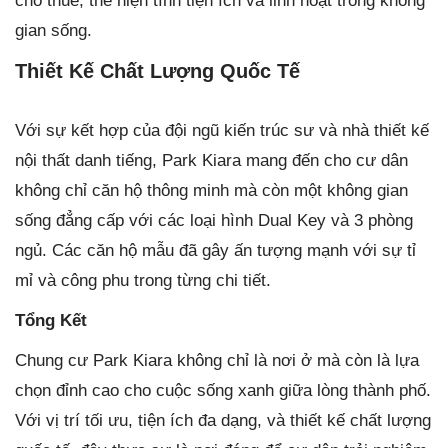
cho thuê, thể hiện tính tiện ích và linh hoạt trong không
gian sống.
Thiết Kế Chất Lượng Quốc Tế
Với sự kết hợp của đội ngũ kiến trúc sư và nhà thiết kế
nội thất danh tiếng, Park Kiara mang đến cho cư dân
không chỉ căn hộ thông minh mà còn một không gian
sống đẳng cấp với các loại hình Dual Key và 3 phòng
ngủ. Các căn hộ mẫu đã gây ấn tượng mạnh với sự tỉ
mỉ và công phu trong từng chi tiết.
Tổng Kết
Chung cư Park Kiara không chỉ là nơi ở mà còn là lựa
chọn đỉnh cao cho cuộc sống xanh giữa lòng thành phố.
Với vị trí tối ưu, tiện ích đa dạng, và thiết kế chất lượng