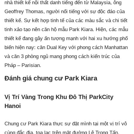
nhà thiết kế nội thất danh tiếng đến từ Malaysia, ông
Geoffrey Thomas, người nổi tiếng với sự độc đáo của
thiết kế. Sự kết hợp tinh tế của các màu sắc và chi tiết
tinh xảo tạo nên căn hộ mẫu Park Kiara. Hiện, các mẫu
thiết kế đang gây ấn tượng mạnh với hai xu hướng phổ
biến hiện nay: căn Dual Key với phong cách Manhattan
và căn 3 phòng ngủ mang phong cách kiến trúc của
Pháp – Parisian.
Đánh giá chung cư Park Kiara
Vị Trí Vàng Trong Khu Đô Thị ParkCity
Hanoi
Chung cư Park Kiara thực sự đặt mình tại một vị trí vô
cùng đắc địa, tọa lạc trên mặt đường Lê Trọng Tấn,