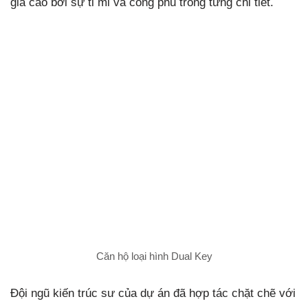
giá cao bởi sự tỉ mỉ và công phu trong từng chi tiết.
Căn hộ loại hình Dual Key
Đội ngũ kiến trúc sư của dự án đã hợp tác chặt chẽ với