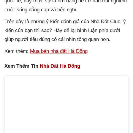
quốc tế, đây thực sự là nơi đáng để cư dân trải nghiệm
cuộc sống đẳng cấp và tiện nghi.
Trên đây là những ý kiến đánh giá của Nhà Đất Club, ý
kiến của bạn thì sao? Hãy để lại bình luận phía dưới
giúp người tiêu dùng có cái nhìn tổng quan hơn.
Xem thêm:
Mua bán nhà đất Hà Đông
Xem Thêm Tin
Nhà Đất Hà Đông