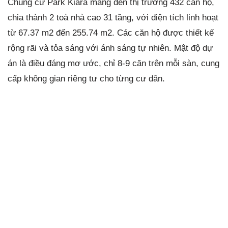
Chung cư Park Kiara mang đến thị trường 432 căn hộ,
chia thành 2 toà nhà cao 31 tầng, với diện tích linh hoạt
từ 67.37 m2 đến 255.74 m2. Các căn hộ được thiết kế
rộng rãi và tỏa sáng với ánh sáng tự nhiên. Mật độ dự
án là điều đáng mơ ước, chỉ 8-9 căn trên mỗi sàn, cung
cấp không gian riêng tư cho từng cư dân.