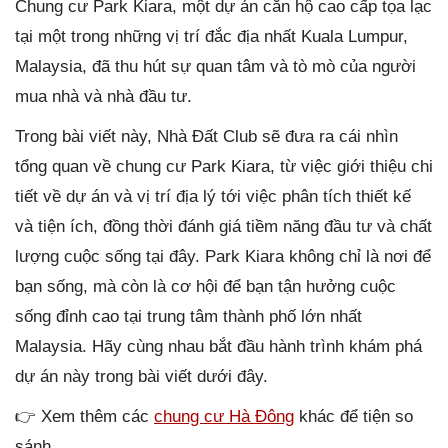
Chung cư Park Kiara, một dự án căn hộ cao cấp tọa lạc
tại một trong những vị trí đắc địa nhất Kuala Lumpur,
Malaysia, đã thu hút sự quan tâm và tò mò của người
mua nhà và nhà đầu tư.
Trong bài viết này, Nhà Đất Club sẽ đưa ra cái nhìn
tổng quan về chung cư Park Kiara, từ việc giới thiệu chi
tiết về dự án và vị trí địa lý tới việc phân tích thiết kế
và tiện ích, đồng thời đánh giá tiềm năng đầu tư và chất
lượng cuộc sống tại đây. Park Kiara không chỉ là nơi để
bạn sống, mà còn là cơ hội để bạn tận hưởng cuộc
sống đỉnh cao tại trung tâm thành phố lớn nhất
Malaysia. Hãy cùng nhau bắt đầu hành trình khám phá
dự án này trong bài viết dưới đây.
👉 Xem thêm các
chung cư Hà Đông
khác để tiện so
sánh