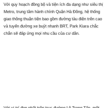
Với quy hoạch đồng bộ và tiện ích đa dạng như siêu thị
Metro, trung tâm hành chính Quận Hà Đông, hệ thống
giao thông thuận tiện bao gồm đường tàu điện trên cao
và tuyến đường xe buýt nhanh BRT, Park Kiara chắc
chắn sẽ đáp ứng mọi nhu cầu của cư dân.
Với vị trí đẹp nhất trên trục đường Lê Trọng Tấn, một