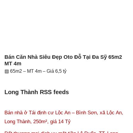
Bán Căn Nhà Siêu Đẹp Oto Đỗ Tại Đa Sỹ 65m2
MT 4m
▨ 65m2 – MT 4m – Giá 6,5 tỷ
Long Thành RSS feeds
Bán nhà ở Tái định cư Lộc An – Bình Sơn, xã Lộc An,
Long Thành, 250m², giá 14 Tỷ