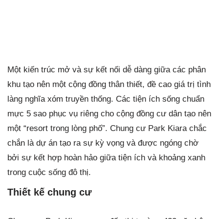
Một kiến trúc mở và sự kết nối dễ dàng giữa các phân
khu tạo nên một cộng đồng thân thiết, đề cao giá trị tình
làng nghĩa xóm truyền thống. Các tiện ích sống chuẩn
mực 5 sao phục vụ riêng cho cộng đồng cư dân tạo nên
một “resort trong lòng phố”. Chung cư Park Kiara chắc
chắn là dự án tạo ra sự kỳ vọng và được ngóng chờ
bởi sự kết hợp hoàn hảo giữa tiện ích và khoảng xanh
trong cuộc sống đô thị.
T
hiết kế chung cư