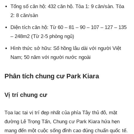
Tổng số căn hộ: 432 căn hộ. Tòa 1: 9 căn/sàn. Tòa
2: 8 căn/sàn
Diện tích căn hộ: Từ 60 – 81 – 90 – 107 – 127 – 135
– 248m2 (Từ 2-5 phòng ngủ)
Hình thức sở hữu: Sổ hồng lâu dài với người Việt
Nam; 50 năm với người nước ngoài
Phân tích chung cư Park Kiara
Vị trí chung cư
Tọa lạc tại vị trí đẹp nhất của phía Tây thủ đô, mặt
đường Lê Trọng Tấn, Chung cư Park Kiara hứa hẹn
mang đến một cuộc sống đỉnh cao đúng chuẩn quốc tế.