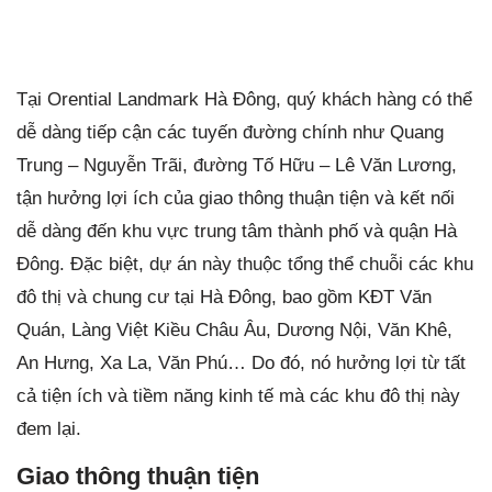
Tại Orential Landmark Hà Đông, quý khách hàng có thể
dễ dàng tiếp cận các tuyến đường chính như Quang
Trung – Nguyễn Trãi, đường Tố Hữu – Lê Văn Lương,
tận hưởng lợi ích của giao thông thuận tiện và kết nối
dễ dàng đến khu vực trung tâm thành phố và quận Hà
Đông. Đặc biệt, dự án này thuộc tổng thể chuỗi các khu
đô thị và chung cư tại Hà Đông, bao gồm KĐT Văn
Quán, Làng Việt Kiều Châu Âu, Dương Nội, Văn Khê,
An Hưng, Xa La, Văn Phú… Do đó, nó hưởng lợi từ tất
cả tiện ích và tiềm năng kinh tế mà các khu đô thị này
đem lại.
Giao thông thuận tiện