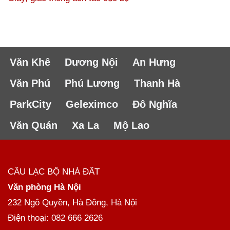
Văn Khê
Dương Nội
An Hưng
Văn Phú
Phú Lương
Thanh Hà
ParkCity
Geleximco
Đô Nghĩa
Văn Quán
Xa La
Mộ Lao
CÂU LẠC BỘ NHÀ ĐẤT
Văn phòng Hà Nội
232 Ngô Quyền, Hà Đông, Hà Nội
Điện thoại: 082 666 2626