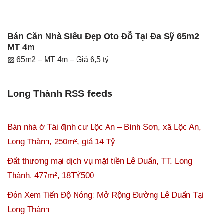
Bán Căn Nhà Siêu Đẹp Oto Đỗ Tại Đa Sỹ 65m2
MT 4m
▨ 65m2 – MT 4m – Giá 6,5 tỷ
Long Thành RSS feeds
Bán nhà ở Tái định cư Lộc An – Bình Sơn, xã Lộc An,
Long Thành, 250m², giá 14 Tỷ
Đất thương mại dịch vụ mặt tiền Lê Duẩn, TT. Long
Thành, 477m², 18TỶ500
Đón Xem Tiến Độ Nóng: Mở Rộng Đường Lê Duẩn Tại
Long Thành