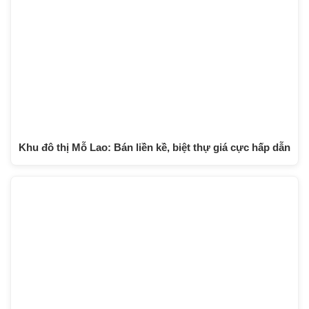
Khu đô thị Mỗ Lao: Bán liền kề, biệt thự giá cực hấp dẫn