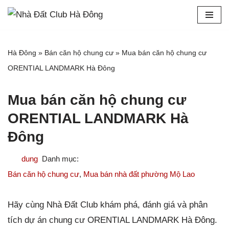
Chuyển
tới
Hà Đông
»
Bán căn hộ chung cư
»
Mua bán căn hộ chung cư
nội
ORENTIAL LANDMARK Hà Đông
dung
Mua bán căn hộ chung cư
ORENTIAL LANDMARK Hà
Đông
dung
Bán căn hộ chung cư
,
Mua bán nhà đất phường Mộ Lao
Hãy cùng Nhà Đất Club khám phá, đánh giá và phân
tích dự án chung cư ORENTIAL LANDMARK Hà Đông.