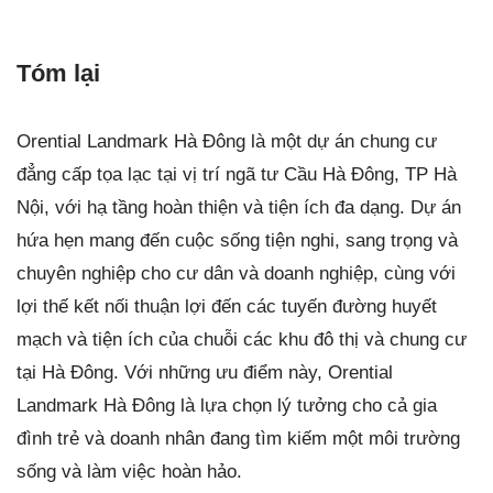
Tóm lại
Orential Landmark Hà Đông là một dự án chung cư
đẳng cấp tọa lạc tại vị trí ngã tư Cầu Hà Đông, TP Hà
Nội, với hạ tầng hoàn thiện và tiện ích đa dạng. Dự án
hứa hẹn mang đến cuộc sống tiện nghi, sang trọng và
chuyên nghiệp cho cư dân và doanh nghiệp, cùng với
lợi thế kết nối thuận lợi đến các tuyến đường huyết
mạch và tiện ích của chuỗi các khu đô thị và chung cư
tại Hà Đông. Với những ưu điểm này, Orential
Landmark Hà Đông là lựa chọn lý tưởng cho cả gia
đình trẻ và doanh nhân đang tìm kiếm một môi trường
sống và làm việc hoàn hảo.