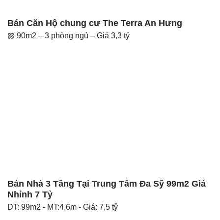
Bán Căn Hộ chung cư The Terra An Hưng
▨ 90m2 – 3 phòng ngủ – Giá 3,3 tỷ
Bán Nhà 3 Tầng Tại Trung Tâm Đa Sỹ 99m2 Giá
Nhỉnh 7 Tỷ
DT: 99m2 - MT:4,6m - Giá: 7,5 tỷ