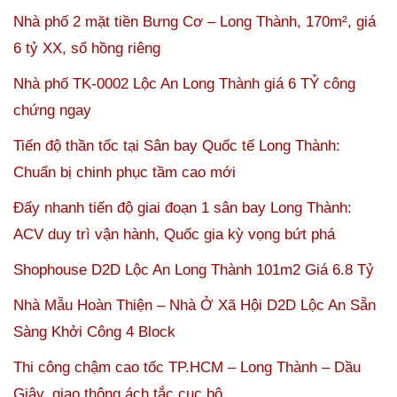
Nhà phố 2 mặt tiền Bưng Cơ – Long Thành, 170m², giá
6 tỷ XX, sổ hồng riêng
Nhà phố TK-0002 Lộc An Long Thành giá 6 TỶ công
chứng ngay
Tiến độ thần tốc tại Sân bay Quốc tế Long Thành:
Chuẩn bị chinh phục tầm cao mới
Đẩy nhanh tiến độ giai đoạn 1 sân bay Long Thành:
ACV duy trì vận hành, Quốc gia kỳ vọng bứt phá
Shophouse D2D Lộc An Long Thành 101m2 Giá 6.8 Tỷ
Nhà Mẫu Hoàn Thiện – Nhà Ở Xã Hội D2D Lộc An Sẵn
Sàng Khởi Công 4 Block
Thi công chậm cao tốc TP.HCM – Long Thành – Dầu
Giây, giao thông ách tắc cục bộ