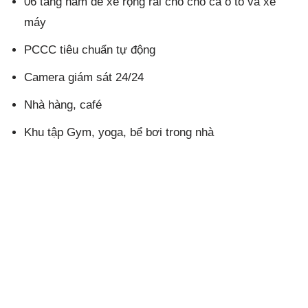
06 tầng hầm để xe rộng rãi chỗ cho cả ô tô và xe
máy
PCCC tiêu chuẩn tự động
Camera giám sát 24/24
Nhà hàng, café
Khu tập Gym, yoga, bể bơi trong nhà