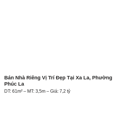
Bán Nhà Riêng Vị Trí Đẹp Tại Xa La, Phường
Phúc La
DT: 61m² – MT: 3,5m – Giá: 7,2 tỷ