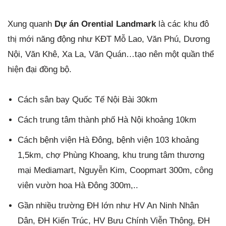
Xung quanh
Dự án Orential Landmark
là các khu đô
thị mới năng động như KĐT Mỗ Lao, Văn Phú, Dương
Nội, Văn Khê, Xa La, Văn Quán…tạo nên một quần thể
hiện đại đồng bộ.
Cách sân bay Quốc Tế Nội Bài 30km
Cách trung tâm thành phố Hà Nội khoảng 10km
Cách bệnh viện Hà Đông, bệnh viện 103 khoảng
1,5km, chợ Phùng Khoang, khu trung tâm thương
mại Mediamart, Nguyễn Kim, Coopmart 300m, công
viên vườn hoa Hà Đông 300m,..
Gần nhiều trường ĐH lớn như HV An Ninh Nhân
Dân, ĐH Kiến Trúc, HV Bưu Chính Viễn Thông, ĐH