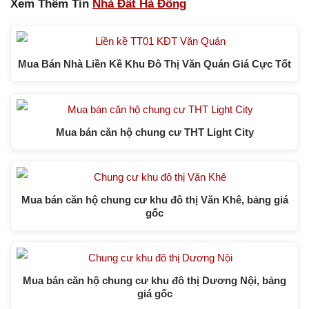
Xem Thêm Tin
Nhà Đất Hà Đông
Mua Bán Nhà Liền Kề Khu Đô Thị Văn Quán Giá Cực Tốt
Mua bán căn hộ chung cư THT Light City
Mua bán căn hộ chung cư khu đô thị Văn Khê, bảng giá
gốc
Mua bán căn hộ chung cư khu đô thị Dương Nội, bảng
giá gốc