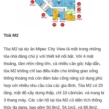
Toà M2
Tòa M2 tại dự án Mipec City View là một trong những
tòa nhà đáng chú ý với thiết kế nổi bật. Với 4 mặt
thoáng, tầm nhìn rộng lớn, và nhiều căn góc hấp dẫn,
tòa M2 không chỉ tạo điều kiện cho không gian sống
thông thoáng mà còn đảm bảo công năng sử dụng phù
hợp với nhiều nhu cầu của các gia đình. Tòa M2 có 25
tầng, mật độ xây dựng thấp, chỉ 10 căn/sàn, và trang bị
3 thang máy. Các căn hộ tại tòa M2 có diện tích thông
thủy đa dạng, bao gồm 50,9m2, 54,1m2, và 68,9m2.