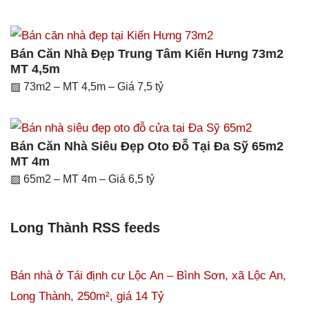
Bán Căn Nhà Đẹp Trung Tâm Kiến Hưng 73m2
MT 4,5m
▨ 73m2 – MT 4,5m – Giá 7,5 tỷ
Bán Căn Nhà Siêu Đẹp Oto Đỗ Tại Đa Sỹ 65m2
MT 4m
▨ 65m2 – MT 4m – Giá 6,5 tỷ
Long Thành RSS feeds
Bán nhà ở Tái định cư Lộc An – Bình Sơn, xã Lộc An,
Long Thành, 250m², giá 14 Tỷ