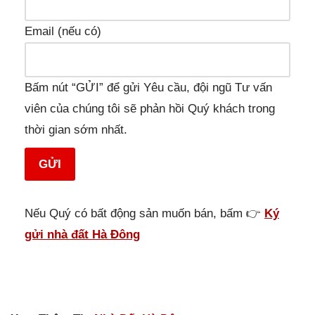
Email (nếu có)
Bấm nút “GỬI” để gửi Yêu cầu, đội ngũ Tư vấn
viên của chúng tôi sẽ phản hồi Quý khách trong
thời gian sớm nhất.
GỬI
Nếu Quý có bất động sản muốn bán, bấm 👉
Ký
gửi nhà đất Hà Đông