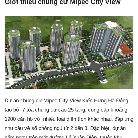
Giới thiệu chung cư Mipec City View
Dự án chung cư Mipec City View Kiến Hưng Hà Đông
tạo bởi 7 tòa chung cư cao 25 tầng, cung cấp khoảng
1900 căn hộ với nhiều loại diện tích khác nhau, đáp ứng
nhu cầu về số phòng ngủ từ 2 đến 3. Đặc biệt, dự án
nằm ngay trên mặt đường Lê Xuân Diệp, thuộc khu