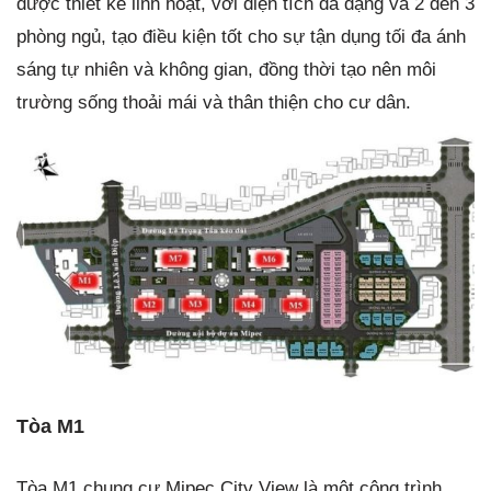
được thiết kế linh hoạt, với diện tích đa dạng và 2 đến 3
phòng ngủ, tạo điều kiện tốt cho sự tận dụng tối đa ánh
sáng tự nhiên và không gian, đồng thời tạo nên môi
trường sống thoải mái và thân thiện cho cư dân.
Tòa M1
Tòa M1 chung cư Mipec City View là một công trình