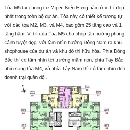
Tòa M5 tại chung cư Mipec Kiến Hưng nằm ở vị trí đẹp
nhất trong toàn bộ dự án. Tòa này có thiết kế tương tự
với các tòa M2, M3, và M4, bao gồm 25 tầng cao và 1
tầng hầm. Vị trí của Tòa M5 cho phép tận hưởng phong
cảnh tuyệt đẹp, với tầm nhìn hướng Đông Nam ra khu
shophouse của dự án và khu đô thị hữu hòa. Phía Đông
Bắc thì có tầm nhìn tới trường mầm non, phía Tây Bắc
nhìn sang tòa M4, và phía Tây Nam thì có tầm nhìn đến
doanh trại quân đội.