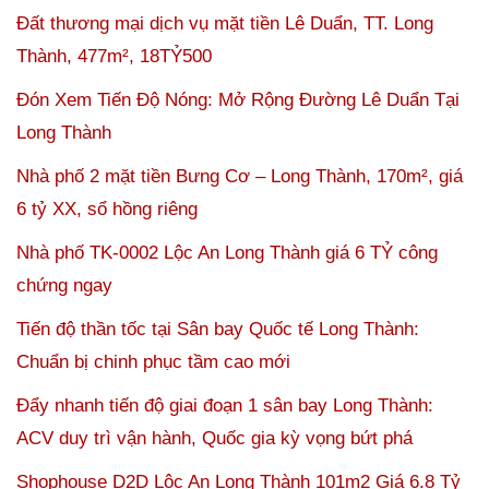
Đất thương mại dịch vụ mặt tiền Lê Duẩn, TT. Long
Thành, 477m², 18TỶ500
Đón Xem Tiến Độ Nóng: Mở Rộng Đường Lê Duẩn Tại
Long Thành
Nhà phố 2 mặt tiền Bưng Cơ – Long Thành, 170m², giá
6 tỷ XX, sổ hồng riêng
Nhà phố TK-0002 Lộc An Long Thành giá 6 TỶ công
chứng ngay
Tiến độ thần tốc tại Sân bay Quốc tế Long Thành:
Chuẩn bị chinh phục tầm cao mới
Đẩy nhanh tiến độ giai đoạn 1 sân bay Long Thành:
ACV duy trì vận hành, Quốc gia kỳ vọng bứt phá
Shophouse D2D Lộc An Long Thành 101m2 Giá 6.8 Tỷ