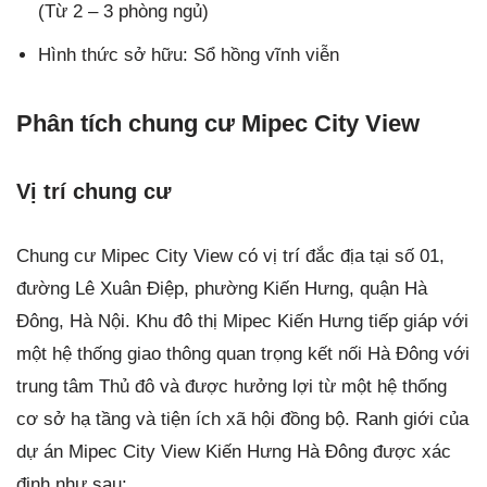
(Từ 2 – 3 phòng ngủ)
Hình thức sở hữu: Sổ hồng vĩnh viễn
Phân tích chung cư Mipec City View
Vị trí chung cư
Chung cư Mipec City View có vị trí đắc địa tại số 01,
đường Lê Xuân Điệp, phường Kiến Hưng, quận Hà
Đông, Hà Nội. Khu đô thị Mipec Kiến Hưng tiếp giáp với
một hệ thống giao thông quan trọng kết nối Hà Đông với
trung tâm Thủ đô và được hưởng lợi từ một hệ thống
cơ sở hạ tầng và tiện ích xã hội đồng bộ. Ranh giới của
dự án Mipec City View Kiến Hưng Hà Đông được xác
định như sau: