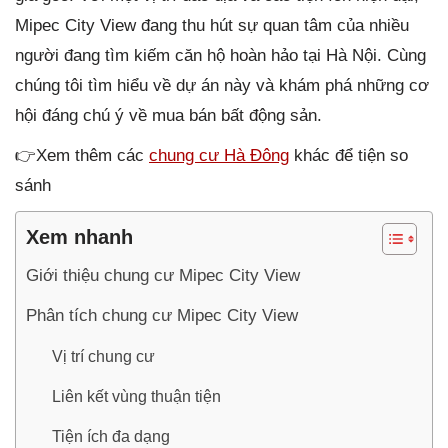
Mipec City View đang thu hút sự quan tâm của nhiều
người đang tìm kiếm căn hộ hoàn hảo tại Hà Nội. Cùng
chúng tôi tìm hiểu về dự án này và khám phá những cơ
hội đáng chú ý về mua bán bất động sản.
👉Xem thêm các
chung cư Hà Đông
khác để tiện so
sánh
Xem nhanh
Giới thiệu chung cư Mipec City View
Phân tích chung cư Mipec City View
Vị trí chung cư
Liên kết vùng thuận tiện
Tiện ích đa dạng