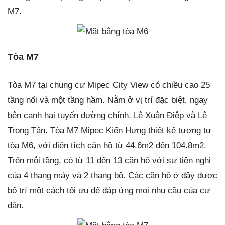
M7.
Tòa M7
Tòa M7 tại chung cư Mipec City View có chiều cao 25
tầng nổi và một tầng hầm. Nằm ở vị trí đặc biệt, ngay
bên cạnh hai tuyến đường chính, Lê Xuân Điệp và Lê
Trọng Tấn. Tòa M7 Mipec Kiến Hưng thiết kế tương tự
tòa M6, với diện tích căn hộ từ 44.6m2 đến 104.8m2.
Trên mỗi tầng, có từ 11 đến 13 căn hộ với sự tiện nghi
của 4 thang máy và 2 thang bộ. Các căn hộ ở đây được
bố trí một cách tối ưu để đáp ứng mọi nhu cầu của cư
dân.