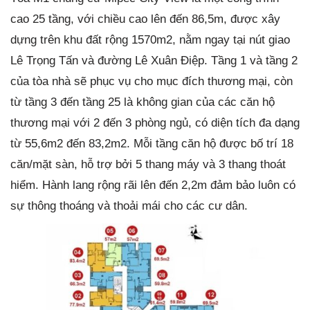
cao 25 tầng, với chiều cao lên đến 86,5m, được xây
dựng trên khu đất rộng 1570m2, nằm ngay tại nút giao
Lê Trọng Tấn và đường Lê Xuân Điệp. Tầng 1 và tầng 2
của tòa nhà sẽ phục vụ cho mục đích thương mại, còn
từ tầng 3 đến tầng 25 là không gian của các căn hộ
thương mại với 2 đến 3 phòng ngủ, có diện tích đa dạng
từ 55,6m2 đến 83,2m2. Mỗi tầng căn hộ được bố trí 18
căn/mặt sàn, hỗ trợ bởi 5 thang máy và 3 thang thoát
hiểm. Hành lang rộng rãi lên đến 2,2m đảm bảo luôn có
sự thông thoáng và thoải mái cho các cư dân.