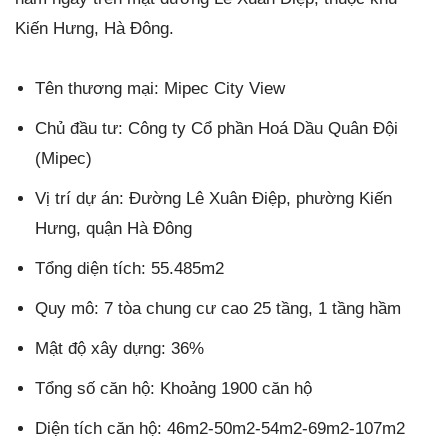
Kiến Hưng, Hà Đông.
Tên thương mại: Mipec City View
Chủ đầu tư: Công ty Cổ phần Hoá Dầu Quân Đội
(Mipec)
Vị trí dự án: Đường Lê Xuân Điệp, phường Kiến
Hưng, quận Hà Đông
Tổng diện tích: 55.485m2
Quy mô: 7 tòa chung cư cao 25 tầng, 1 tầng hầm
Mật độ xây dựng: 36%
Tổng số căn hộ: Khoảng 1900 căn hộ
Diện tích căn hộ: 46m2-50m2-54m2-69m2-107m2