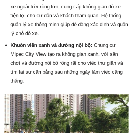
xe ngoài trời rộng lớn, cung cấp không gian đỗ xe
tiện lợi cho cư dân và khách tham quan. Hệ thống
quản lý xe thông minh giúp dễ dàng xác định và quản
lý chỗ đỗ xe.
Khuôn viên xanh và đường nội bộ:
Chung cư
Mipec City View tạo ra không gian xanh, với sân
chơi và đường nội bộ rộng rãi cho việc thư giãn và
tìm lại sự cân bằng sau những ngày làm việc căng
thẳng.