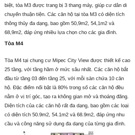
biệt, tòa M3 được trang bị 3 thang máy, giúp cư dân di
chuyển thuận tiện. Các căn hộ tại tòa M3 có diện tích
thông thủy đa dạng, bao gồm 50,9m2, 54,1m2 và
68,9m2, đáp ứng nhiều lựa chọn cho các gia đình.
Tòa M4
Tòa M4 tại chung cư Mipec City View được thiết kế cao
25 tầng, với tầng hầm ở mức sâu nhất. Các căn hộ bắt
đầu từ tầng 03 đến tầng 25, với mỗi sàn chứa 10 căn
hộ. Đặc điểm nổi bật là 80% trong số các căn hộ đều
nằm ở vị trí góc, tạo ra không gian mở và thoáng đãng.
Diện tích của các căn hộ rất đa dạng, bao gồm các loại
có diện tích 50.9m2, 54.1m2 và 68.9m2, đáp ứng nhu
cầu và công năng sử dụng đa dạng của từng gia đình.