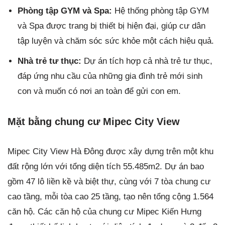
Phòng tập GYM và Spa:
Hệ thống phòng tập GYM
và Spa được trang bị thiết bị hiện đại, giúp cư dân
tập luyện và chăm sóc sức khỏe một cách hiệu quả.
Nhà trẻ tư thục:
Dự án tích hợp cả nhà trẻ tư thục,
đáp ứng nhu cầu của những gia đình trẻ mới sinh
con và muốn có nơi an toàn để gửi con em.
Mặt bằng chung cư Mipec City View
Mipec City View Hà Đông được xây dựng trên một khu
đất rộng lớn với tổng diện tích 55.485m2. Dự án bao
gồm 47 lô liền kề và biệt thự, cùng với 7 tòa chung cư
cao tầng, mỗi tòa cao 25 tầng, tạo nên tổng cộng 1.564
căn hộ. Các căn hộ của chung cư Mipec Kiến Hưng