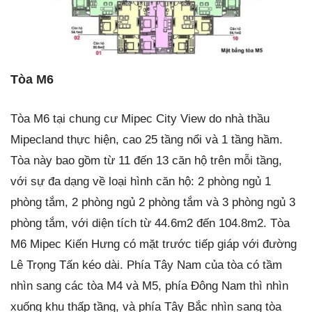
Tòa M6
Tòa M6 tại chung cư Mipec City View do nhà thầu
Mipecland thực hiện, cao 25 tầng nổi và 1 tầng hầm.
Tòa này bao gồm từ 11 đến 13 căn hộ trên mỗi tầng,
với sự đa dạng về loại hình căn hộ: 2 phòng ngủ 1
phòng tắm, 2 phòng ngủ 2 phòng tắm và 3 phòng ngủ 3
phòng tắm, với diện tích từ 44.6m2 đến 104.8m2. Tòa
M6 Mipec Kiến Hưng có mặt trước tiếp giáp với đường
Lê Trọng Tấn kéo dài. Phía Tây Nam của tòa có tầm
nhìn sang các tòa M4 và M5, phía Đông Nam thì nhìn
xuống khu thấp tầng, và phía Tây Bắc nhìn sang tòa