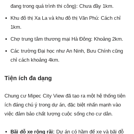
đang trong quá trình thi công): Chưa đầy 1km.
Khu đô thị Xa La và khu đô thị Văn Phú: Cách chỉ
1km.
Chợ trung tâm thương mại Hà Đông: Khoảng 2km.
Các trường Đại học như An Ninh, Bưu Chính cũng
chỉ cách khoảng 4km.
Tiện ích đa dạng
Chung cư Mipec City View đã tạo ra một hệ thống tiện
ích đáng chú ý trong dự án, đặc biệt nhấn mạnh vào
việc đảm bảo chất lượng cuộc sống cho cư dân.
Bãi đỗ xe rộng rãi:
Dự án có hầm để xe và bãi đỗ