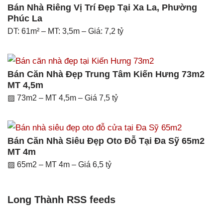
Bán Nhà Riêng Vị Trí Đẹp Tại Xa La, Phường
Phúc La
DT: 61m² – MT: 3,5m – Giá: 7,2 tỷ
Bán Căn Nhà Đẹp Trung Tâm Kiến Hưng 73m2
MT 4,5m
▨ 73m2 – MT 4,5m – Giá 7,5 tỷ
Bán Căn Nhà Siêu Đẹp Oto Đỗ Tại Đa Sỹ 65m2
MT 4m
▨ 65m2 – MT 4m – Giá 6,5 tỷ
Long Thành RSS feeds