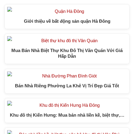
Giới thiệu về bất động sản quận Hà Đông
Mua Bán Nhà Biệt Thự Khu Đô Thị Văn Quán Với Giá
Hấp Dẫn
Bán Nhà Riêng Phường La Khê Vị Trí Đẹp Giá Tốt
Khu đô thị Kiến Hưng: Mua bán nhà liền kề, biệt thự,…