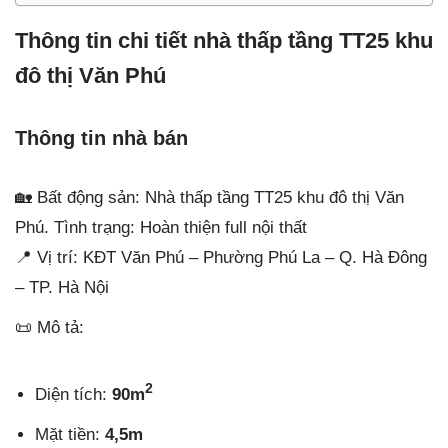
Thông tin chi tiết nhà thấp tầng TT25 khu
đô thị Văn Phú
Thông tin nhà bán
🏡 Bất động sản: Nhà thấp tầng TT25 khu đô thị Văn
Phú. Tình trạng: Hoàn thiện full nội thất
📍 Vị trí: KĐT Văn Phú – Phường Phú La – Q. Hà Đông
– TP. Hà Nội
📜 Mô tả:
2
Diện tích:
90m
Mặt tiền:
4,5m