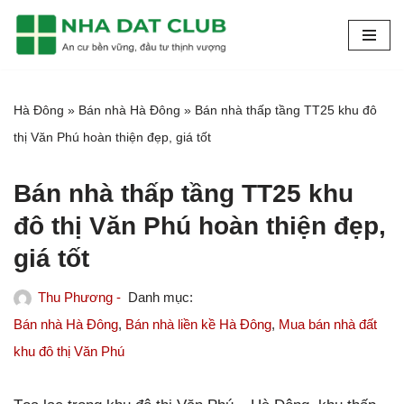
Chuyển
tới
nội
Hà Đông
»
Bán nhà Hà Đông
»
Bán nhà thấp tầng TT25 khu đô
dung
thị Văn Phú hoàn thiện đẹp, giá tốt
Bán nhà thấp tầng TT25 khu
đô thị Văn Phú hoàn thiện đẹp,
giá tốt
Thu Phương -
Bán nhà Hà Đông
,
Bán nhà liền kề Hà Đông
,
Mua bán nhà đất
khu đô thị Văn Phú