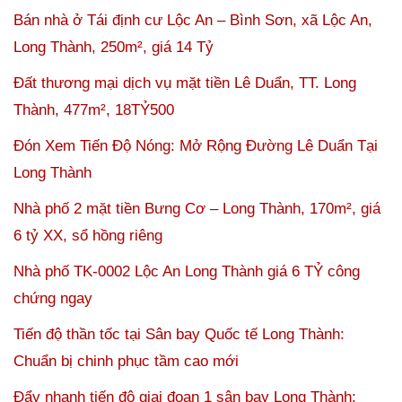
Bán nhà ở Tái định cư Lộc An – Bình Sơn, xã Lộc An,
Long Thành, 250m², giá 14 Tỷ
Đất thương mại dịch vụ mặt tiền Lê Duẩn, TT. Long
Thành, 477m², 18TỶ500
Đón Xem Tiến Độ Nóng: Mở Rộng Đường Lê Duẩn Tại
Long Thành
Nhà phố 2 mặt tiền Bưng Cơ – Long Thành, 170m², giá
6 tỷ XX, sổ hồng riêng
Nhà phố TK-0002 Lộc An Long Thành giá 6 TỶ công
chứng ngay
Tiến độ thần tốc tại Sân bay Quốc tế Long Thành:
Chuẩn bị chinh phục tầm cao mới
Đẩy nhanh tiến độ giai đoạn 1 sân bay Long Thành: