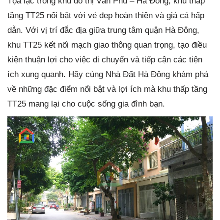
Tọa lạc trong khu đô thị Văn Phú – Hà Đông, khu thấp
tầng TT25 nổi bật với vẻ đẹp hoàn thiện và giá cả hấp
dẫn. Với vị trí đắc địa giữa trung tâm quận Hà Đông,
khu TT25 kết nối mạch giao thông quan trọng, tạo điều
kiện thuận lợi cho việc di chuyển và tiếp cận các tiện
ích xung quanh. Hãy cùng Nhà Đất Hà Đông khám phá
về những đặc điểm nổi bật và lợi ích mà khu thấp tầng
TT25 mang lại cho cuộc sống gia đình bạn.