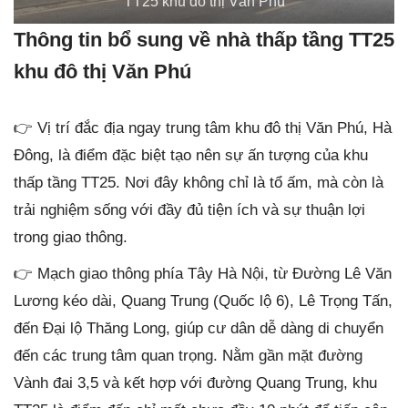
TT25 khu đô thị Văn Phú
Thông tin bổ sung về nhà thấp tầng TT25
khu đô thị Văn Phú
👉 Vị trí đắc địa ngay trung tâm khu đô thị Văn Phú, Hà
Đông, là điểm đặc biệt tạo nên sự ấn tượng của khu
thấp tầng TT25. Nơi đây không chỉ là tổ ấm, mà còn là
trải nghiệm sống với đầy đủ tiện ích và sự thuận lợi
trong giao thông.
👉 Mạch giao thông phía Tây Hà Nội, từ Đường Lê Văn
Lương kéo dài, Quang Trung (Quốc lộ 6), Lê Trọng Tấn,
đến Đại lộ Thăng Long, giúp cư dân dễ dàng di chuyển
đến các trung tâm quan trọng. Nằm gần mặt đường
Vành đai 3,5 và kết hợp với đường Quang Trung, khu