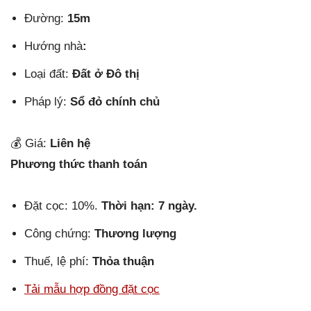
Đường:
15m
Hướng nhà
:
Loại đất:
Đất ở Đô thị
Pháp lý:
Sổ đỏ chính chủ
💰 Giá:
Liên hệ
Phương thức thanh toán
Đặt cọc: 10%.
Thời hạn: 7 ngày.
Công chứng:
Thương lượng
Thuế, lệ phí:
Thỏa thuận
Tải mẫu hợp đồng đặt cọc