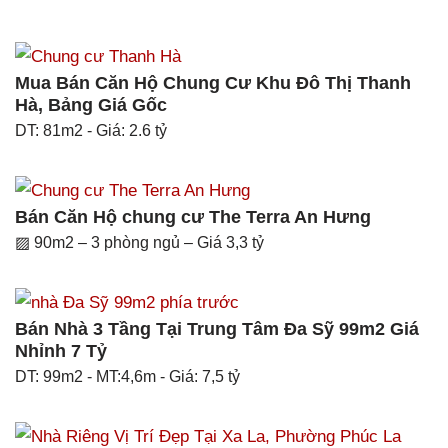
Mua Bán Căn Hộ Chung Cư Khu Đô Thị Thanh
Hà, Bảng Giá Gốc
DT: 81m2 - Giá: 2.6 tỷ
Bán Căn Hộ chung cư The Terra An Hưng
▨ 90m2 – 3 phòng ngủ – Giá 3,3 tỷ
Bán Nhà 3 Tầng Tại Trung Tâm Đa Sỹ 99m2 Giá
Nhỉnh 7 Tỷ
DT: 99m2 - MT:4,6m - Giá: 7,5 tỷ