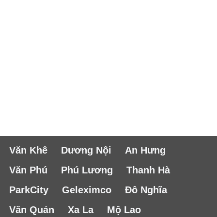
Văn Khê
Dương Nội
An Hưng
Văn Phú
Phú Lương
Thanh Hà
ParkCity
Geleximco
Đô Nghĩa
Văn Quán
Xa La
Mộ Lao