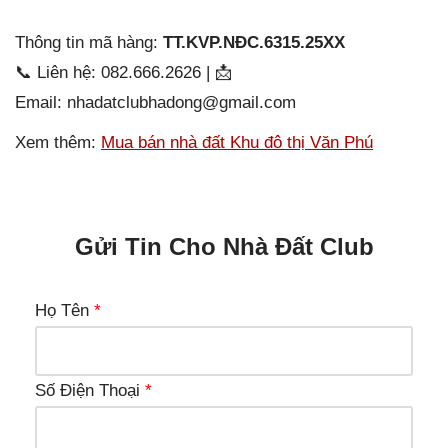
Thông tin mã hàng:
TT.KVP.NĐC.6315.25XX
📞 Liên hệ: 082.666.2626 | 📩
Email: nhadatclubhadong@gmail.com
Xem thêm:
Mua bán nhà đất Khu đô thị Văn Phú
Gửi Tin Cho Nhà Đất Club
Họ Tên
*
Số Điện Thoại
*