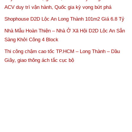
ACV duy trì vận hành, Quốc gia kỳ vọng bứt phá
Shophouse D2D Lộc An Long Thành 101m2 Giá 6.8 Tỷ
Nhà Mẫu Hoàn Thiện – Nhà Ở Xã Hội D2D Lộc An Sẵn
Sàng Khởi Công 4 Block
Thi công chậm cao tốc TP.HCM – Long Thành – Dầu
Giây, giao thông ách tắc cục bộ