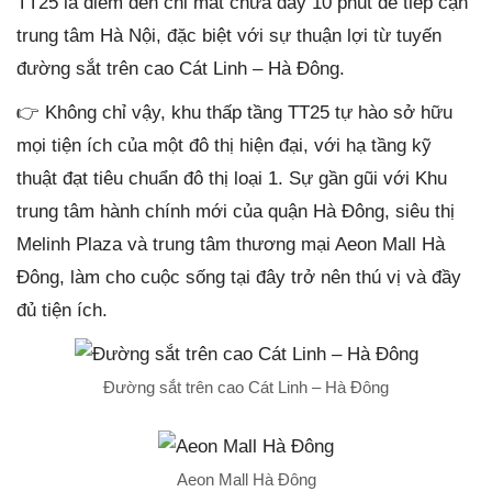
TT25 là điểm đến chỉ mất chưa đầy 10 phút để tiếp cận
trung tâm Hà Nội, đặc biệt với sự thuận lợi từ tuyến
đường sắt trên cao Cát Linh – Hà Đông.
👉 Không chỉ vậy, khu thấp tầng TT25 tự hào sở hữu
mọi tiện ích của một đô thị hiện đại, với hạ tầng kỹ
thuật đạt tiêu chuẩn đô thị loại 1. Sự gần gũi với Khu
trung tâm hành chính mới của quận Hà Đông, siêu thị
Melinh Plaza và trung tâm thương mại Aeon Mall Hà
Đông, làm cho cuộc sống tại đây trở nên thú vị và đầy
đủ tiện ích.
Đường sắt trên cao Cát Linh – Hà Đông
Aeon Mall Hà Đông