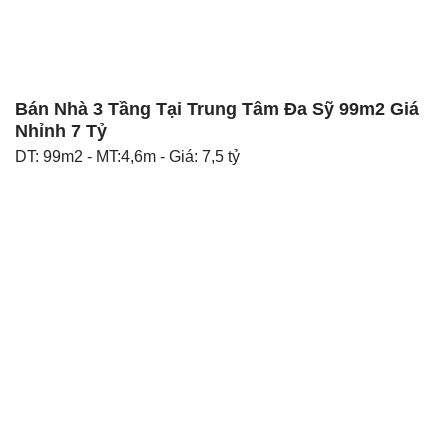
Bán Nhà 3 Tầng Tại Trung Tâm Đa Sỹ 99m2 Giá
Nhỉnh 7 Tỷ
DT: 99m2 - MT:4,6m - Giá: 7,5 tỷ