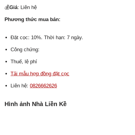
💰
Giá
: Liên hệ
Phương thức mua bán:
Đặt cọc: 10%. Thời hạn: 7 ngày.
Công chứng:
Thuế, lệ phí
Tải mẫu hợp đồng đặt cọc
Liên hệ:
0826662626
Hình ảnh Nhà Liền Kề