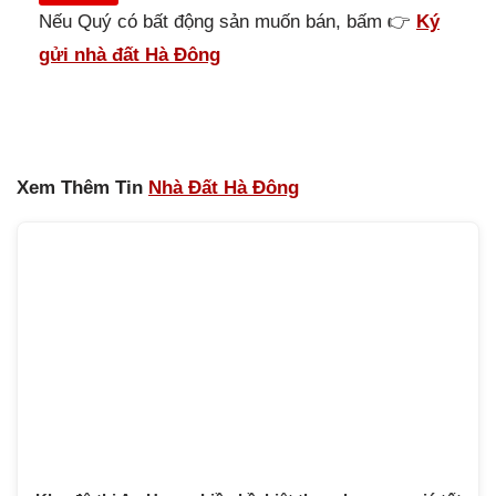
Nếu Quý có bất động sản muốn bán, bấm 👉
Ký
gửi nhà đất Hà Đông
Xem Thêm Tin
Nhà Đất Hà Đông