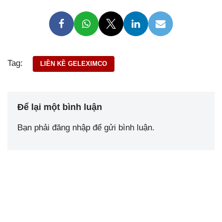
Tag:
LIỀN KỀ GELEXIMCO
Để lại một bình luận
Bạn phải
đăng nhập
để gửi bình luận.