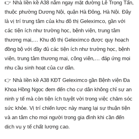
👉 Nhà liền kề A38 nằm ngay mặt đường Lê Trọng Tấn,
thuộc phường Dương Nội, quận Hà Đông, Hà Nội. Đây
là vị trí trung tâm của khu đô thị Geleximco, gần với
các tiện ích như trường học, bệnh viện, trung tâm
thương mại,… Khu đô thị Geleximco được quy hoạch
đồng bộ với đầy đủ các tiện ích như trường học, bệnh
viện, trung tâm thương mại, công viên,… đáp ứng mọi
nhu cầu sinh hoạt của cư dân.
👉 Nhà liền kề A38 KĐT Geleximco gần Bệnh viện Đa
Khoa Hồng Ngọc đem đến cho cư dân không chỉ sự an
ninh y tế mà còn tiện ích tuyệt vời trong việc chăm sóc
sức khỏe. Vị trí chiến lược này mang lại sự thuận tiện
và an tâm cho mọi người trong gia đình khi cần đến
dịch vụ y tế chất lượng cao.