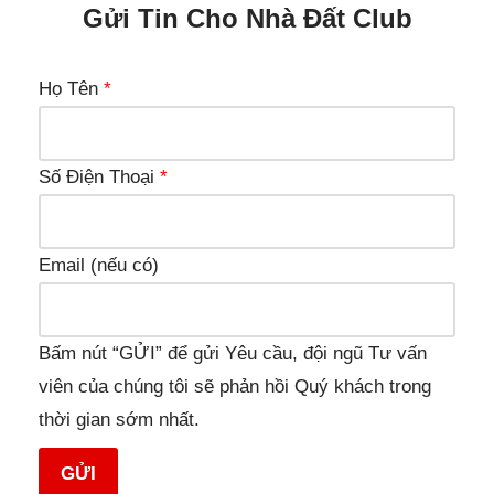
Gửi Tin Cho Nhà Đất Club
Họ Tên
*
Số Điện Thoại
*
Email (nếu có)
Bấm nút “GỬI” để gửi Yêu cầu, đội ngũ Tư vấn
viên của chúng tôi sẽ phản hồi Quý khách trong
thời gian sớm nhất.
GỬI