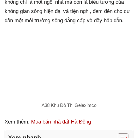
không chỉ là một ngôi nhà mà còn là biểu tượng của
không gian sống hiện đại và tiện nghi, đem đến cho cư
dân một môi trường sống đẳng cấp và đầy hấp dẫn.
A38 Khu Đô Thị Geleximco
Xem thêm:
Mua bán nhà đất Hà Đông
Xem nhanh