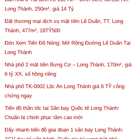
Long Thành, 250m², giá 14 Tỷ
Đất thương mại dịch vụ mặt tiền Lê Duẩn, TT. Long
Thành, 477m², 18TỶ500
Đón Xem Tiến Độ Nóng: Mở Rộng Đường Lê Duẩn Tại
Long Thành
Nhà phố 2 mặt tiền Bưng Cơ – Long Thành, 170m², giá
6 tỷ XX, sổ hồng riêng
Nhà phố TK-0002 Lộc An Long Thành giá 6 TỶ công
chứng ngay
Tiến độ thần tốc tại Sân bay Quốc tế Long Thành:
Chuẩn bị chinh phục tầm cao mới
Đẩy nhanh tiến độ giai đoạn 1 sân bay Long Thành: