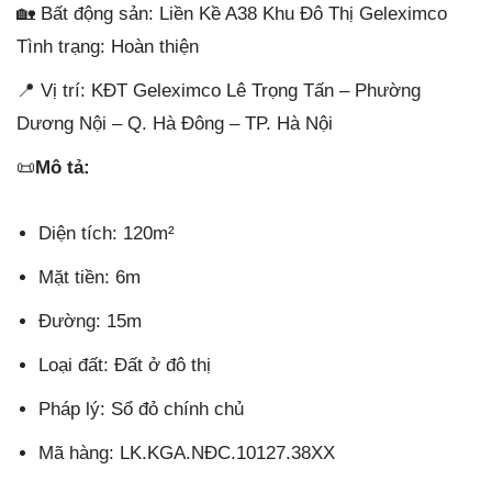
🏡 Bất động sản: Liền Kề A38 Khu Đô Thị Geleximco
Tình trạng: Hoàn thiện
📍 Vị trí: KĐT Geleximco Lê Trọng Tấn – Phường
Dương Nội – Q. Hà Đông – TP. Hà Nội
📜
Mô tả:
Diện tích: 120m²
Mặt tiền: 6m
Đường: 15m
Loại đất: Đất ở đô thị
Pháp lý: Sổ đỏ chính chủ
Mã hàng: LK.KGA.NĐC.10127.38XX