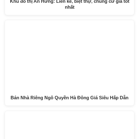
Khu đô thị An Hưng: Liền kề, biệt thự, chung cư giá tốt
nhất
Bán Nhà Riêng Ngô Quyền Hà Đông Giá Siêu Hấp Dẫn