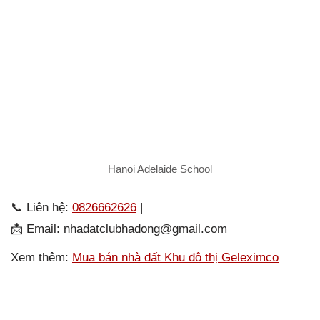
Hanoi Adelaide School
📞 Liên hệ:
0826662626
|
📩 Email: nhadatclubhadong@gmail.com
Xem thêm:
Mua bán nhà đất Khu đô thị Geleximco