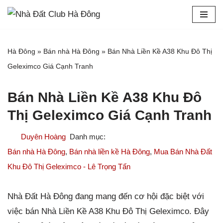
Chuyển
tới
Hà Đông
»
Bán nhà Hà Đông
»
Bán Nhà Liền Kề A38 Khu Đô Thị
nội
Geleximco Giá Cạnh Tranh
dung
Bán Nhà Liền Kề A38 Khu Đô
Thị Geleximco Giá Cạnh Tranh
Duyên Hoàng
Bán nhà Hà Đông
,
Bán nhà liền kề Hà Đông
,
Mua Bán Nhà Đất
Khu Đô Thị Geleximco - Lê Trọng Tấn
Nhà Đất Hà Đông đang mang đến cơ hội đặc biệt với
việc bán Nhà Liền Kề A38 Khu Đô Thị Geleximco. Đây