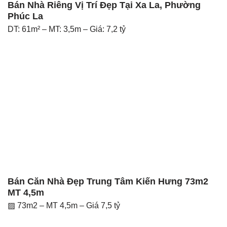
Bán Nhà Riêng Vị Trí Đẹp Tại Xa La, Phường
Phúc La
DT: 61m² – MT: 3,5m – Giá: 7,2 tỷ
Bán Căn Nhà Đẹp Trung Tâm Kiến Hưng 73m2
MT 4,5m
▨ 73m2 – MT 4,5m – Giá 7,5 tỷ