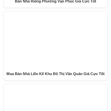
Bán Nhà Riêng Phường Vạn Phúc Giá Cực Tốt
Mua Bán Nhà Liền Kề Khu Đô Thị Văn Quán Giá Cực Tốt