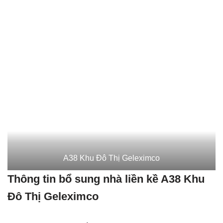
A38 Khu Đô Thị Geleximco
Thông tin bổ sung nhà liền kề A38 Khu
Đô Thị Geleximco