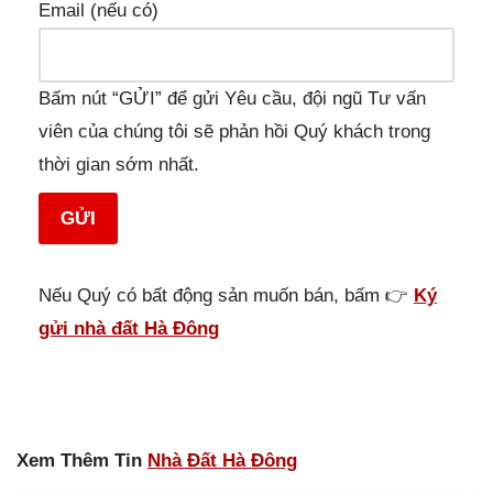
Email (nếu có)
Bấm nút “GỬI” để gửi Yêu cầu, đội ngũ Tư vấn
viên của chúng tôi sẽ phản hồi Quý khách trong
thời gian sớm nhất.
GỬI
Nếu Quý có bất động sản muốn bán, bấm 👉
Ký
gửi nhà đất Hà Đông
Xem Thêm Tin
Nhà Đất Hà Đông