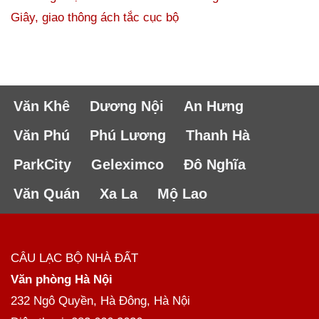
Giây, giao thông ách tắc cục bộ
Văn Khê
Dương Nội
An Hưng
Văn Phú
Phú Lương
Thanh Hà
ParkCity
Geleximco
Đô Nghĩa
Văn Quán
Xa La
Mộ Lao
CÂU LẠC BỘ NHÀ ĐẤT
Văn phòng Hà Nội
232 Ngô Quyền, Hà Đông, Hà Nội