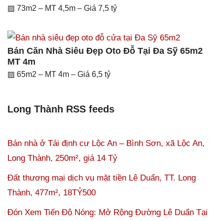
▨ 73m2 – MT 4,5m – Giá 7,5 tỷ
Bán Căn Nhà Siêu Đẹp Oto Đỗ Tại Đa Sỹ 65m2
MT 4m
▨ 65m2 – MT 4m – Giá 6,5 tỷ
Long Thành RSS feeds
Bán nhà ở Tái định cư Lộc An – Bình Sơn, xã Lộc An,
Long Thành, 250m², giá 14 Tỷ
Đất thương mại dịch vụ mặt tiền Lê Duẩn, TT. Long
Thành, 477m², 18TỶ500
Đón Xem Tiến Độ Nóng: Mở Rộng Đường Lê Duẩn Tại