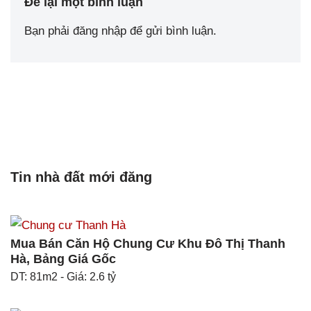
Để lại một bình luận
Bạn phải
đăng nhập
để gửi bình luận.
Tin nhà đất mới đăng
Mua Bán Căn Hộ Chung Cư Khu Đô Thị Thanh
Hà, Bảng Giá Gốc
DT: 81m2 - Giá: 2.6 tỷ