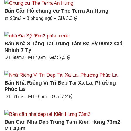
Bán Căn Hộ chung cư The Terra An Hưng
▨ 90m2 – 3 phòng ngủ – Giá 3,3 tỷ
Bán Nhà 3 Tầng Tại Trung Tâm Đa Sỹ 99m2 Giá
Nhỉnh 7 Tỷ
DT: 99m2 - MT:4,6m - Giá: 7,5 tỷ
Bán Nhà Riêng Vị Trí Đẹp Tại Xa La, Phường
Phúc La
DT: 61m² – MT: 3,5m – Giá: 7,2 tỷ
Bán Căn Nhà Đẹp Trung Tâm Kiến Hưng 73m2
MT 4,5m