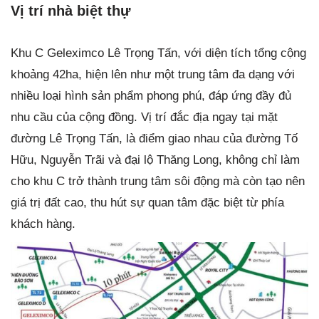
Vị trí nhà biệt thự
Khu C Geleximco Lê Trọng Tấn, với diện tích tổng cộng
khoảng 42ha, hiện lên như một trung tâm đa dạng với
nhiều loại hình sản phẩm phong phú, đáp ứng đầy đủ
nhu cầu của cộng đồng. Vị trí đắc địa ngay tại mặt
đường Lê Trọng Tấn, là điểm giao nhau của đường Tố
Hữu, Nguyễn Trãi và đại lộ Thăng Long, không chỉ làm
cho khu C trở thành trung tâm sôi động mà còn tạo nên
giá trị đất cao, thu hút sự quan tâm đặc biệt từ phía
khách hàng.