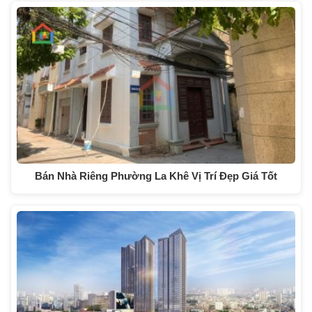
Bán Nhà Riêng Phường La Khê Vị Trí Đẹp Giá Tốt