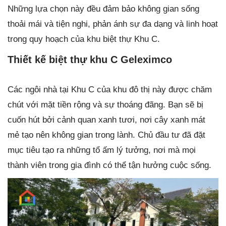
Những lựa chọn này đều đảm bảo không gian sống
thoải mái và tiện nghi, phản ánh sự đa dạng và linh hoạt
trong quy hoạch của khu biệt thự Khu C.
Thiết kế biệt thự khu C Geleximco
Các ngôi nhà tại Khu C của khu đô thị này được chăm
chút với mặt tiền rộng và sự thoáng đãng. Bạn sẽ bị
cuốn hút bởi cảnh quan xanh tươi, nơi cây xanh mát
mẻ tạo nên không gian trong lành. Chủ đầu tư đã đặt
mục tiêu tạo ra những tổ ấm lý tưởng, nơi mà mọi
thành viên trong gia đình có thể tận hưởng cuộc sống.