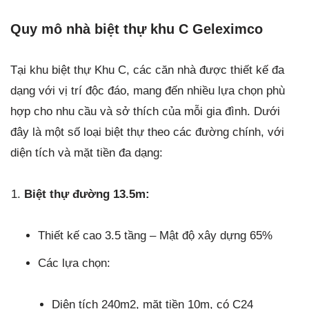
Quy mô nhà biệt thự khu C Geleximco
Tại khu biệt thự Khu C, các căn nhà được thiết kế đa
dạng với vị trí độc đáo, mang đến nhiều lựa chọn phù
hợp cho nhu cầu và sở thích của mỗi gia đình. Dưới
đây là một số loại biệt thự theo các đường chính, với
diện tích và mặt tiền đa dạng:
Biệt thự đường 13.5m:
Thiết kế cao 3.5 tầng – Mật độ xây dựng 65%
Các lựa chọn:
Diện tích 240m2, mặt tiền 10m, có C24