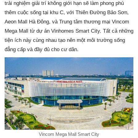
trải nghiệm giải trí không giới hạn sẽ làm phong phú
thêm cuộc sống tại khu C, với Thiên Đường Bảo Sơn,
Aeon Mall Hà Đông, và Trung tâm thương mại Vincom
Mega Mall từ dự án Vinhomes Smart City. Tất cả những
tiện ích này cùng nhau tạo nên một môi trường sống
đẳng cấp và đầy đủ cho cư dân.
Vincom Mega Mall Smart City