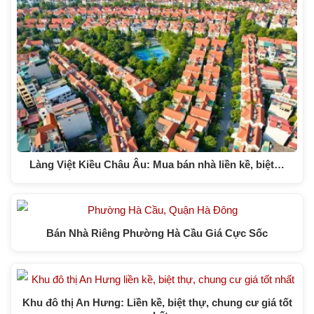
Làng Việt Kiều Châu Âu: Mua bán nhà liền kề, biệt…
Bán Nhà Riêng Phường Hà Cầu Giá Cực Sốc
Khu đô thị An Hưng: Liền kề, biệt thự, chung cư giá tốt