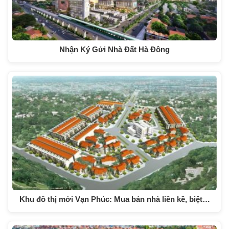
Nhận Ký Gửi Nhà Đất Hà Đông
Khu đô thị mới Vạn Phúc: Mua bán nhà liền kề, biệt…