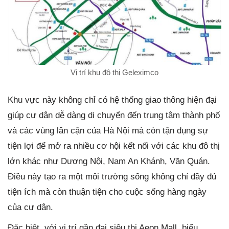
Vị trí khu đô thị Geleximco
Khu vực này không chỉ có hệ thống giao thông hiện đại
giúp cư dân dễ dàng di chuyển đến trung tâm thành phố
và các vùng lân cận của Hà Nội mà còn tận dụng sự
tiện lợi để mở ra nhiều cơ hội kết nối với các khu đô thị
lớn khác như Dương Nội, Nam An Khánh, Văn Quán.
Điều này tạo ra một môi trường sống không chỉ đầy đủ
tiện ích mà còn thuận tiện cho cuộc sống hàng ngày
của cư dân.
Đặc biệt, với vị trí gần đại siêu thị Aeon Mall, biểu