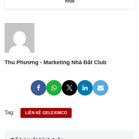
nhất
Thu Phương - Marketing Nhà Đất Club
Tag:
LIỀN KỀ GELEXIMCO