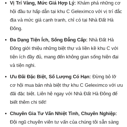
Vị Trí Vàng, Mức Giá Hợp Lý:
Khám phá những cơ
hội đầu tư hấp dẫn tại khu C Geleximco với vị trí đắc
địa và mức giá cạnh tranh, chỉ có tại Nhà Đất Hà
Đông.
Đa Dạng Tiện Ích, Sống Đẳng Cấp:
Nhà Đất Hà
Đông giới thiệu những biệt thự và liền kề khu C với
tiện ích đầy đủ, mang đến không gian sống hiện đại
và tiện nghi.
Ưu Đãi Đặc Biệt, Số Lượng Có Hạn:
Đừng bỏ lỡ
cơ hội mua bán nhà biệt thự khu C Geleximco với ưu
đãi đặc biệt. Liên hệ ngay với Nhà Đất Hà Đông để
biết thêm chi tiết!
Chuyên Gia Tư Vấn Nhiệt Tình, Chuyên Nghiệp:
Đội ngũ chuyên viên tư vấn của chúng tôi sẵn sàng