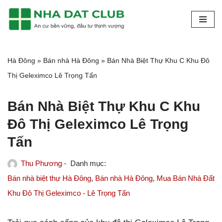
Chuyển
tới
nội
Hà Đông
»
Bán nhà Hà Đông
»
Bán Nhà Biệt Thự Khu C Khu Đô
dung
Thị Geleximco Lê Trọng Tấn
Bán Nhà Biệt Thự Khu C Khu
Đô Thị Geleximco Lê Trọng
Tấn
Thu Phương -
Bán nhà biệt thự Hà Đông
,
Bán nhà Hà Đông
,
Mua Bán Nhà Đất
Khu Đô Thị Geleximco - Lê Trọng Tấn