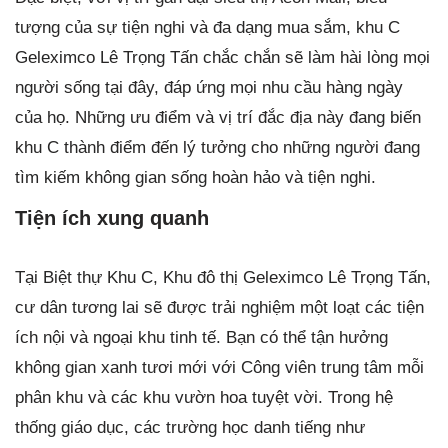
tượng của sự tiện nghi và đa dạng mua sắm, khu C
Geleximco Lê Trọng Tấn chắc chắn sẽ làm hài lòng mọi
người sống tại đây, đáp ứng mọi nhu cầu hàng ngày
của họ. Những ưu điểm và vị trí đắc địa này đang biến
khu C thành điểm đến lý tưởng cho những người đang
tìm kiếm không gian sống hoàn hảo và tiện nghi.
Tiện ích xung quanh
Tại Biệt thự Khu C, Khu đô thị Geleximco Lê Trọng Tấn,
cư dân tương lai sẽ được trải nghiệm một loạt các tiện
ích nội và ngoại khu tinh tế. Bạn có thể tận hưởng
không gian xanh tươi mới với Công viên trung tâm mỗi
phân khu và các khu vườn hoa tuyệt vời. Trong hệ
thống giáo dục, các trường học danh tiếng như