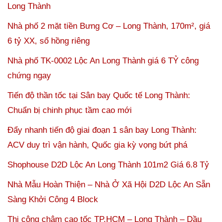
Long Thành
Nhà phố 2 mặt tiền Bưng Cơ – Long Thành, 170m², giá
6 tỷ XX, sổ hồng riêng
Nhà phố TK-0002 Lộc An Long Thành giá 6 TỶ công
chứng ngay
Tiến độ thần tốc tại Sân bay Quốc tế Long Thành:
Chuẩn bị chinh phục tầm cao mới
Đẩy nhanh tiến độ giai đoạn 1 sân bay Long Thành:
ACV duy trì vận hành, Quốc gia kỳ vọng bứt phá
Shophouse D2D Lộc An Long Thành 101m2 Giá 6.8 Tỷ
Nhà Mẫu Hoàn Thiện – Nhà Ở Xã Hội D2D Lộc An Sẵn
Sàng Khởi Công 4 Block
Thi công chậm cao tốc TP.HCM – Long Thành – Dầu