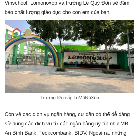
Vinschool, Lomonoxop và trường Lê Quý Đôn sẽ đảm
bảo chất lượng giáo dục cho con em của bạn.
Trường liên cấp LôMôNôXốp
Còn về các dịch vụ ngân hàng, cư dân có thể dễ dàng
sử dụng các dịch vụ từ các ngân hàng uy tín như MB,
An Bình Bank, Teckcombank, BIDV. Ngoài ra, những