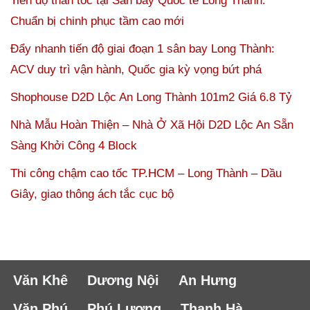
Tiến độ thần tốc tại Sân bay Quốc tế Long Thành:
Chuẩn bị chinh phục tầm cao mới
Đẩy nhanh tiến độ giai đoạn 1 sân bay Long Thành:
ACV duy trì vận hành, Quốc gia kỳ vọng bứt phá
Shophouse D2D Lộc An Long Thành 101m2 Giá 6.8 Tỷ
Nhà Mẫu Hoàn Thiện – Nhà Ở Xã Hội D2D Lộc An Sẵn
Sàng Khởi Công 4 Block
Thi công chậm cao tốc TP.HCM – Long Thành – Dầu
Giây, giao thông ách tắc cục bộ
Văn Khê
Dương Nội
An Hưng
Văn Phú
Phú Lương
Thanh Hà