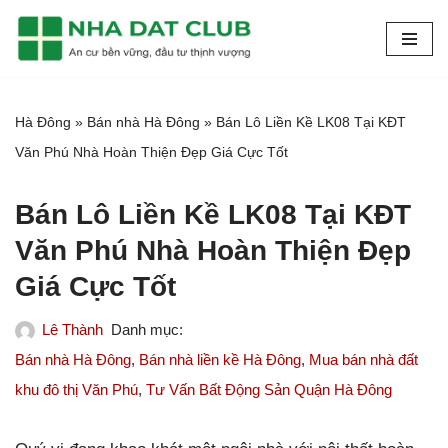
Chuyển
tới
nội
Hà Đông
»
Bán nhà Hà Đông
»
Bán Lô Liền Kề LK08 Tại KĐT
dung
Văn Phú Nhà Hoàn Thiện Đẹp Giá Cực Tốt
Bán Lô Liền Kề LK08 Tại KĐT
Văn Phú Nhà Hoàn Thiện Đẹp
Giá Cực Tốt
Lê Thành
Bán nhà Hà Đông
,
Bán nhà liền kề Hà Đông
,
Mua bán nhà đất
khu đô thị Văn Phú
,
Tư Vấn Bất Động Sản Quận Hà Đông