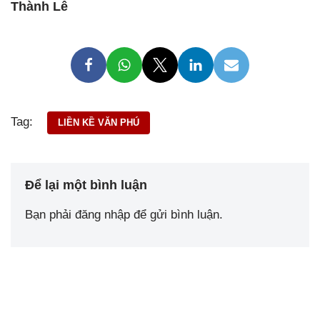
Thành Lê
Tag:
LIỀN KỀ VĂN PHÚ
Để lại một bình luận
Bạn phải
đăng nhập
để gửi bình luận.