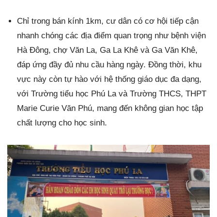
Chỉ trong bán kính 1km, cư dân có cơ hội tiếp cận
nhanh chóng các địa điểm quan trọng như bệnh viện
Hà Đông, chợ Văn La, Ga La Khê và Ga Văn Khê,
đáp ứng đầy đủ nhu cầu hàng ngày. Đồng thời, khu
vực này còn tự hào với hệ thống giáo dục đa dạng,
với Trường tiểu học Phú La và Trường THCS, THPT
Marie Curie Văn Phú, mang đến không gian học tập
chất lượng cho học sinh.