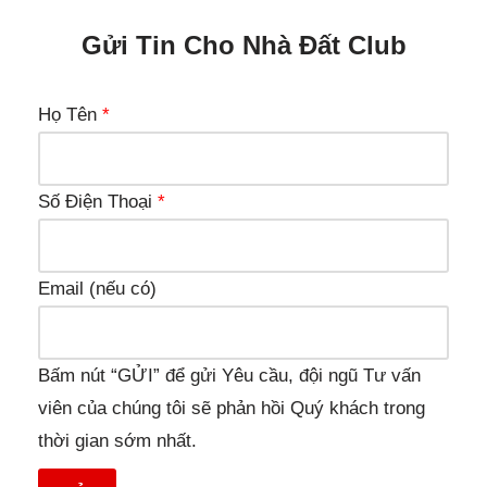
Gửi Tin Cho Nhà Đất Club
Họ Tên
*
Số Điện Thoại
*
Email (nếu có)
Bấm nút “GỬI” để gửi Yêu cầu, đội ngũ Tư vấn
viên của chúng tôi sẽ phản hồi Quý khách trong
thời gian sớm nhất.