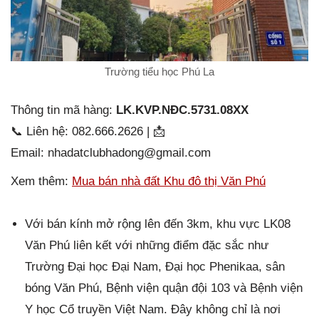
Trường tiểu học Phú La
Thông tin mã hàng:
LK.KVP.NĐC.5731.08XX
📞 Liên hệ: 082.666.2626 | 📩
Email: nhadatclubhadong@gmail.com
Xem thêm:
Mua bán nhà đất Khu đô thị Văn Phú
Với bán kính mở rộng lên đến 3km, khu vực LK08
Văn Phú liên kết với những điểm đặc sắc như
Trường Đại học Đại Nam, Đại học Phenikaa, sân
bóng Văn Phú, Bệnh viện quận đội 103 và Bệnh viện
Y học Cổ truyền Việt Nam. Đây không chỉ là nơi