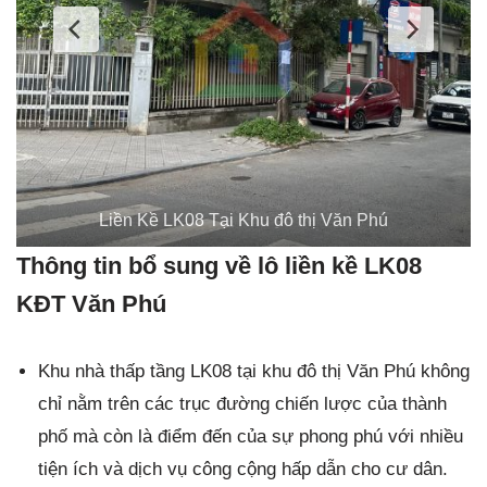
Liền Kề LK08 Tại Khu đô thị Văn Phú
Thông tin bổ sung về lô liền kề LK08
KĐT Văn Phú
Khu nhà thấp tầng LK08 tại khu đô thị Văn Phú không
chỉ nằm trên các trục đường chiến lược của thành
phố mà còn là điểm đến của sự phong phú với nhiều
tiện ích và dịch vụ công cộng hấp dẫn cho cư dân.