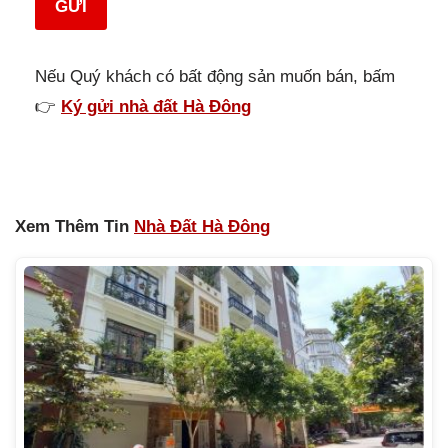
GỬI
Nếu Quý khách có bất động sản muốn bán, bấm
👉
Ký gửi nhà đất Hà Đông
Xem Thêm Tin
Nhà Đất Hà Đông