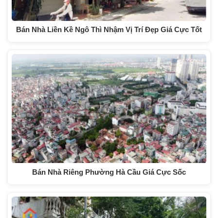
Bán Nhà Liền Kề Ngô Thì Nhậm Vị Trí Đẹp Giá Cực Tốt
Bán Nhà Riêng Phường Hà Cầu Giá Cực Sốc