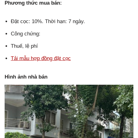
Phương thức mua bán:
Đặt cọc: 10%. Thời hạn: 7 ngày.
Công chứng:
Thuế, lệ phí
Tải mẫu hợp đồng đặt cọc
Hình ảnh nhà bán