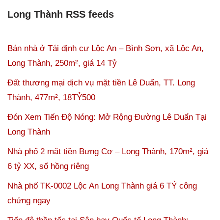
Long Thành RSS feeds
Bán nhà ở Tái định cư Lộc An – Bình Sơn, xã Lộc An,
Long Thành, 250m², giá 14 Tỷ
Đất thương mại dịch vụ mặt tiền Lê Duẩn, TT. Long
Thành, 477m², 18TỶ500
Đón Xem Tiến Độ Nóng: Mở Rộng Đường Lê Duẩn Tại
Long Thành
Nhà phố 2 mặt tiền Bưng Cơ – Long Thành, 170m², giá
6 tỷ XX, sổ hồng riêng
Nhà phố TK-0002 Lộc An Long Thành giá 6 TỶ công
chứng ngay