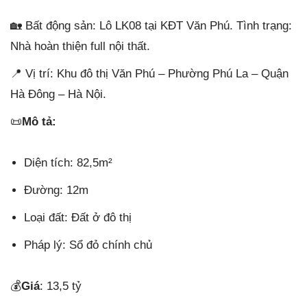
🏡 Bất động sản: Lô LK08 tại KĐT Văn Phú. Tình trạng:
Nhà hoàn thiện full nội thất.
📍 Vị trí: Khu đô thị Văn Phú – Phường Phú La – Quận
Hà Đông – Hà Nội.
📜
Mô tả:
Diện tích: 82,5m²
Đường: 12m
Loại đất: Đất ở đô thị
Pháp lý: Sổ đỏ chính chủ
💰
Giá
: 13,5 tỷ