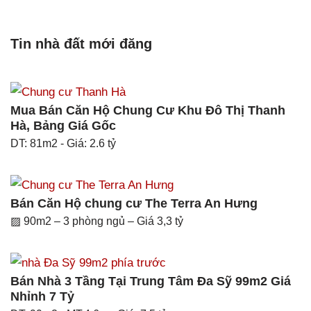
Tin nhà đất mới đăng
Mua Bán Căn Hộ Chung Cư Khu Đô Thị Thanh
Hà, Bảng Giá Gốc
DT: 81m2 - Giá: 2.6 tỷ
Bán Căn Hộ chung cư The Terra An Hưng
▨ 90m2 – 3 phòng ngủ – Giá 3,3 tỷ
Bán Nhà 3 Tầng Tại Trung Tâm Đa Sỹ 99m2 Giá
Nhỉnh 7 Tỷ