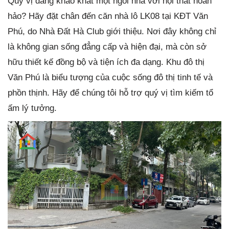
Quý vị đang khao khát một ngôi nhà với nội thất hoàn
hảo? Hãy đặt chân đến căn nhà lô LK08 tại KĐT Văn
Phú, do Nhà Đất Hà Club giới thiệu. Nơi đây không chỉ
là không gian sống đẳng cấp và hiện đại, mà còn sở
hữu thiết kế đồng bộ và tiện ích đa dạng. Khu đô thị
Văn Phú là biểu tượng của cuộc sống đô thị tinh tế và
phồn thịnh. Hãy để chúng tôi hỗ trợ quý vị tìm kiếm tổ
ấm lý tưởng.