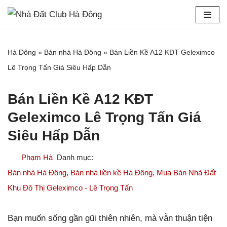
Chuyển
tới
Hà Đông
»
Bán nhà Hà Đông
»
Bán Liền Kề A12 KĐT Geleximco
nội
Lê Trọng Tấn Giá Siêu Hấp Dẫn
dung
Bán Liền Kề A12 KĐT
Geleximco Lê Trọng Tấn Giá
Siêu Hấp Dẫn
Phạm Hà
Bán nhà Hà Đông
,
Bán nhà liền kề Hà Đông
,
Mua Bán Nhà Đất
Khu Đô Thị Geleximco - Lê Trọng Tấn
Bạn muốn sống gần gũi thiên nhiên, mà vẫn thuận tiện