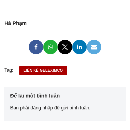
Hà Phạm
Tag:
LIỀN KỀ GELEXIMCO
Để lại một bình luận
Bạn phải
đăng nhập
để gửi bình luận.