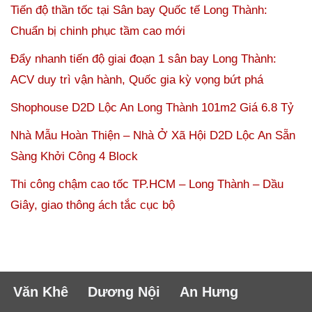
Tiến độ thần tốc tại Sân bay Quốc tế Long Thành:
Chuẩn bị chinh phục tầm cao mới
Đẩy nhanh tiến độ giai đoạn 1 sân bay Long Thành:
ACV duy trì vận hành, Quốc gia kỳ vọng bứt phá
Shophouse D2D Lộc An Long Thành 101m2 Giá 6.8 Tỷ
Nhà Mẫu Hoàn Thiện – Nhà Ở Xã Hội D2D Lộc An Sẵn
Sàng Khởi Công 4 Block
Thi công chậm cao tốc TP.HCM – Long Thành – Dầu
Giây, giao thông ách tắc cục bộ
Văn Khê
Dương Nội
An Hưng