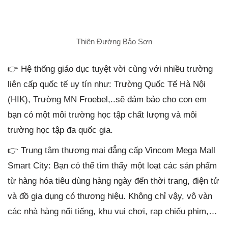
Thiên Đường Bảo Sơn
👉 Hệ thống giáo dục tuyệt vời cùng với nhiều trường
liên cấp quốc tế uy tín như: Trường Quốc Tế Hà Nội
(HIK), Trường MN Froebel,..sẽ đảm bảo cho con em
bạn có một môi trường học tập chất lượng và môi
trường học tập đa quốc gia.
👉 Trung tâm thương mại đẳng cấp Vincom Mega Mall
Smart City: Bạn có thể tìm thấy một loạt các sản phẩm
từ hàng hóa tiêu dùng hàng ngày đến thời trang, điện tử
và đồ gia dụng có thương hiệu. Không chỉ vậy, vô vàn
các nhà hàng nổi tiếng, khu vui chơi, rạp chiếu phim,…