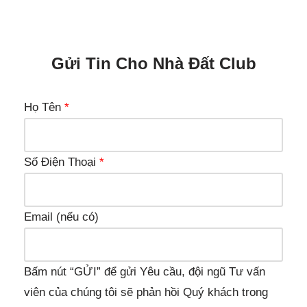
Gửi Tin Cho Nhà Đất Club
Họ Tên
*
Số Điện Thoại
*
Email (nếu có)
Bấm nút “GỬI” để gửi Yêu cầu, đội ngũ Tư vấn
viên của chúng tôi sẽ phản hồi Quý khách trong