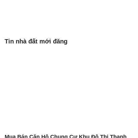
Tin nhà đất mới đăng
Mua Bán Căn Hộ Chung Cư Khu Đô Thị Thanh