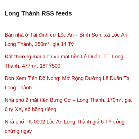
Long Thành RSS feeds
Bán nhà ở Tái định cư Lộc An – Bình Sơn, xã Lộc An,
Long Thành, 250m², giá 14 Tỷ
Đất thương mại dịch vụ mặt tiền Lê Duẩn, TT. Long
Thành, 477m², 18TỶ500
Đón Xem Tiến Độ Nóng: Mở Rộng Đường Lê Duẩn Tại
Long Thành
Nhà phố 2 mặt tiền Bưng Cơ – Long Thành, 170m², giá
6 tỷ XX, sổ hồng riêng
Nhà phố TK-0002 Lộc An Long Thành giá 6 TỶ công
chứng ngay