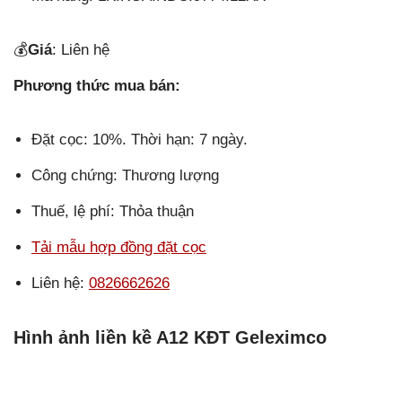
💰
Giá
: Liên hệ
Phương thức mua bán:
Đặt cọc: 10%. Thời hạn: 7 ngày.
Công chứng: Thương lượng
Thuế, lệ phí: Thỏa thuận
Tải mẫu hợp đồng đặt cọc
Liên hệ:
0826662626
Hình ảnh liền kề A12 KĐT Geleximco