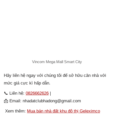
Vincom Mega Mall Smart City
Hãy liên hệ ngay với chúng tôi để sở hữu căn nhà với
mức giá cực kì hấp dẫn.
📞 Liên hệ:
0826662626
|
📩 Email: nhadatclubhadong@gmail.com
Xem thêm:
Mua bán nhà đất khu đô thị Geleximco