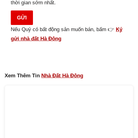
thời gian sớm nhất.
GỬI
Nếu Quý có bất động sản muốn bán, bấm 👉
Ký
gửi nhà đất Hà Đông
Xem Thêm Tin
Nhà Đất Hà Đông