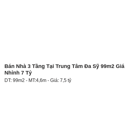
Bán Nhà 3 Tầng Tại Trung Tâm Đa Sỹ 99m2 Giá
Nhỉnh 7 Tỷ
DT: 99m2 - MT:4,6m - Giá: 7,5 tỷ