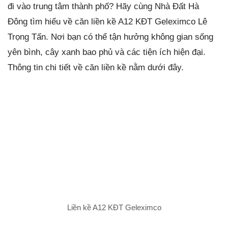
đi vào trung tâm thành phố? Hãy cùng Nhà Đất Hà
Đông tìm hiểu về căn liền kề A12 KĐT Geleximco Lê
Trọng Tấn. Nơi bạn có thể tận hưởng không gian sống
yên bình, cây xanh bao phủ và các tiện ích hiện đại.
Thông tin chi tiết về căn liền kề nằm dưới đây.
Liền kề A12 KĐT Geleximco