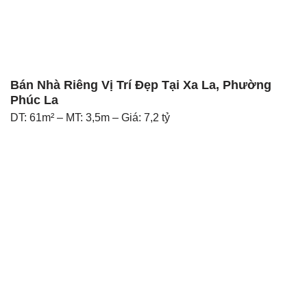
Bán Nhà Riêng Vị Trí Đẹp Tại Xa La, Phường
Phúc La
DT: 61m² – MT: 3,5m – Giá: 7,2 tỷ