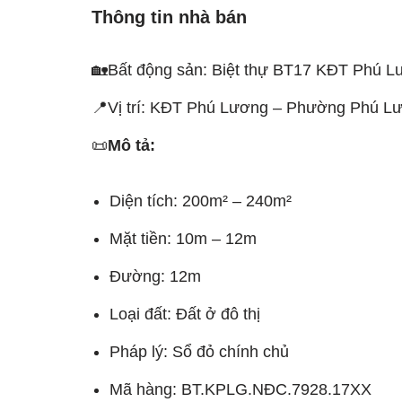
Thông tin nhà bán
🏡Bất động sản: Biệt thự BT17 KĐT Phú Lư
📍Vị trí: KĐT Phú Lương – Phường Phú Lư
📜
Mô tả:
Diện tích: 200m² – 240m²
Mặt tiền: 10m – 12m
Đường: 12m
Loại đất: Đất ở đô thị
Pháp lý: Sổ đỏ chính chủ
Mã hàng: BT.KPLG.NĐC.7928.17XX