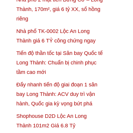
Thành, 170m², giá 6 tỷ XX, sổ hồng
riêng
Nhà phố TK-0002 Lộc An Long
Thành giá 6 TỶ công chứng ngay
Tiến độ thần tốc tại Sân bay Quốc tế
Long Thành: Chuẩn bị chinh phục
tầm cao mới
Đẩy nhanh tiến độ giai đoạn 1 sân
bay Long Thành: ACV duy trì vận
hành, Quốc gia kỳ vọng bứt phá
Shophouse D2D Lộc An Long
Biệt thự BT17 – KĐT P
Thành 101m2 Giá 6.8 Tỷ