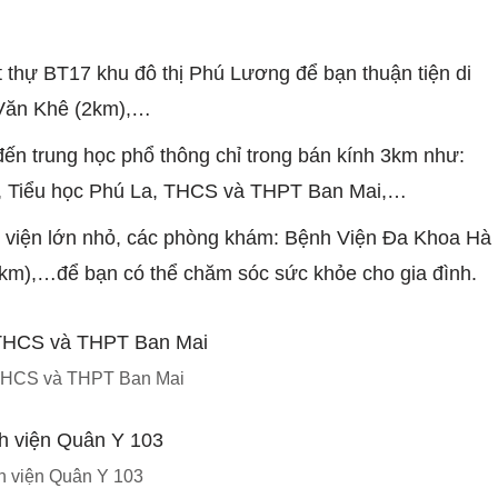
t thự BT17 khu đô thị Phú Lương để bạn thuận tiện di
 Văn Khê (2km),…
ến trung học phổ thông chỉ trong bán kính 3km như:
, Tiểu học Phú La, THCS và THPT Ban Mai,…
 viện lớn nhỏ, các phòng khám: Bệnh Viện Đa Khoa Hà
km),…để bạn có thể chăm sóc sức khỏe cho gia đình.
THCS và THPT Ban Mai
h viện Quân Y 103