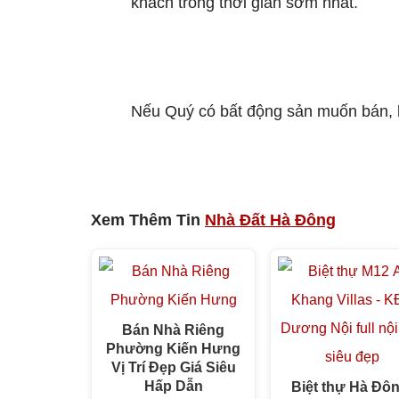
khách trong thời gian sớm nhất.
Nếu Quý có bất động sản muốn bán
Xem Thêm Tin
Nhà Đất Hà Đông
Bán Nhà Riêng
Phường Kiến Hưng
Vị Trí Đẹp Giá Siêu
Hấp Dẫn
Biệt thự Hà Đô