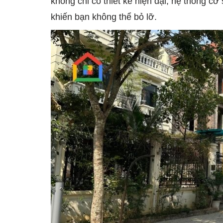
không chỉ có thiết kế hiện đại, hệ thống cơ
khiến bạn không thể bỏ lỡ.