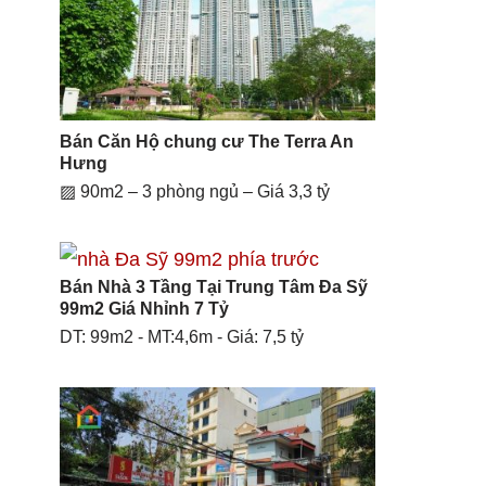
Bán Căn Hộ chung cư The Terra An
Hưng
▨ 90m2 – 3 phòng ngủ – Giá 3,3 tỷ
Bán Nhà 3 Tầng Tại Trung Tâm Đa Sỹ
99m2 Giá Nhỉnh 7 Tỷ
DT: 99m2 - MT:4,6m - Giá: 7,5 tỷ