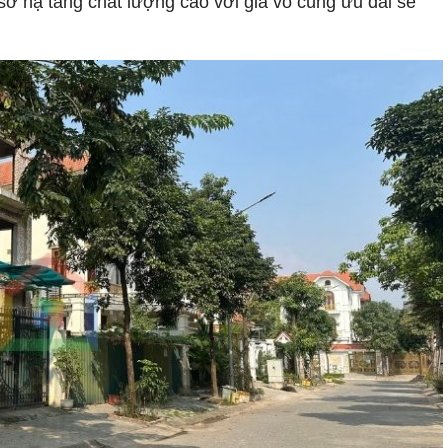
 sở hạ tầng chất lượng cao với giá vô cùng ưu đãi sẽ