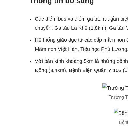
Thông tin bổ sung
Các điểm bus và điểm ga tàu rất gần biệ
chuyển: Ga tàu La Khê (1,8km), Ga tàu
Hệ thống giáo dục từ các cấp mầm non đ
Mầm non Việt Hàn, Tiểu học Phú Lương
Với bán kính khoảng 5km là những bệnh
Đông (3.4km), Bệnh Viện Quân Y 103 (5
Trường 
Bện