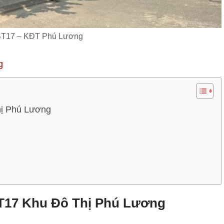
 BT17 – KĐT Phú Lương
g
Thị Phú Lương
 BT17 Khu Đô Thị Phú Lương