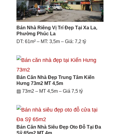
Bán Nhà Riêng Vị Trí Đẹp Tại Xa La,
Phường Phúc La
DT: 61m² – MT: 3,5m – Giá: 7,2 tỷ
Bán Căn Nhà Đẹp Trung Tâm Kiến
Hưng 73m2 MT 4,5m
▨ 73m2 – MT 4,5m – Giá 7,5 tỷ
Bán Căn Nhà Siêu Đẹp Oto Đỗ Tại Đa
Sỹ 65m2 MT 4m