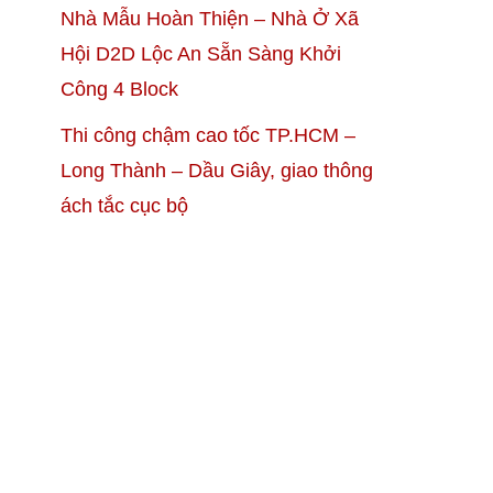
Nhà Mẫu Hoàn Thiện – Nhà Ở Xã
Hội D2D Lộc An Sẵn Sàng Khởi
Công 4 Block
Thi công chậm cao tốc TP.HCM –
Long Thành – Dầu Giây, giao thông
ách tắc cục bộ