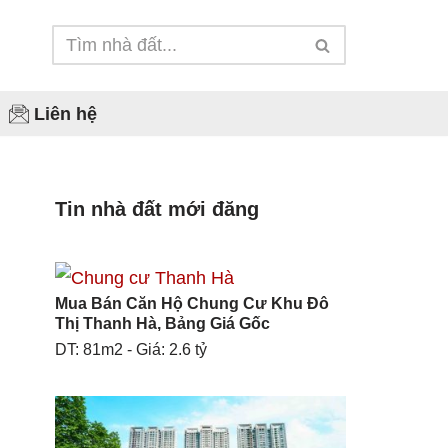
Liên hệ
Phú Lãm
Tin nhà đất mới đăng
Yên Nghĩa
Biên Giang
Mua Bán Căn Hộ Chung Cư Khu Đô
Đồng Mai
Thị Thanh Hà, Bảng Giá Gốc
DT: 81m2 - Giá: 2.6 tỷ