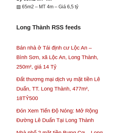
▨ 65m2 – MT 4m – Giá 6,5 tỷ
Long Thành RSS feeds
Bán nhà ở Tái định cư Lộc An –
Bình Sơn, xã Lộc An, Long Thành,
250m², giá 14 Tỷ
Đất thương mại dịch vụ mặt tiền Lê
Duẩn, TT. Long Thành, 477m²,
18TỶ500
Đón Xem Tiến Độ Nóng: Mở Rộng
Đường Lê Duẩn Tại Long Thành
Nhà phố 2 mặt tiền Bưng Cơ – Long