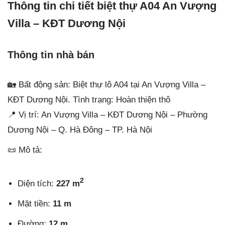
Thông tin chi tiết biệt thự A04 An Vượng
Villa – KĐT Dương Nội
Thông tin nhà bán
🏡 Bất động sản: Biệt thự lô A04 tại An Vượng Villa –
KĐT Dương Nội. Tình trạng: Hoàn thiện thô
📍 Vị trí: An Vượng Villa – KĐT Dương Nội – Phường
Dương Nội – Q. Hà Đông – TP. Hà Nội
📜 Mô tả:
2
Diện tích:
227 m
Mặt tiền:
11 m
Đường:
12 m