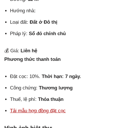
Hướng nhà
:
Loại đất:
Đất ở Đô thị
Pháp lý:
Sổ đỏ chính chủ
💰 Giá:
Liên hệ
Phương thức thanh toán
Đặt cọc: 10%.
Thời hạn: 7 ngày.
Công chứng:
Thương lượng
Thuế, lệ phí:
Thỏa thuận
Tải mẫu hợp đồng đặt cọc
Hình ảnh biệt thự