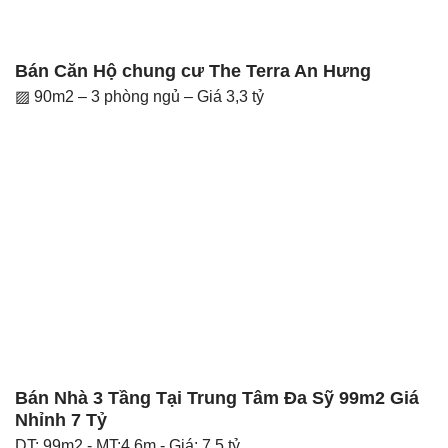
Bán Căn Hộ chung cư The Terra An Hưng
▨ 90m2 – 3 phòng ngủ – Giá 3,3 tỷ
Bán Nhà 3 Tầng Tại Trung Tâm Đa Sỹ 99m2 Giá
Nhỉnh 7 Tỷ
DT: 99m2 - MT:4,6m - Giá: 7,5 tỷ