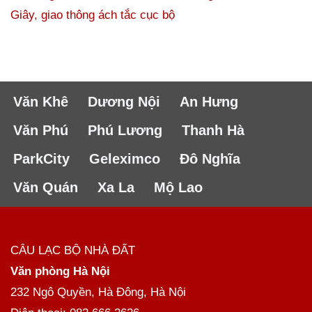
Giây, giao thông ách tắc cục bộ
Văn Khê
Dương Nội
An Hưng
Văn Phú
Phú Lương
Thanh Hà
ParkCity
Geleximco
Đô Nghĩa
Văn Quán
Xa La
Mộ Lao
CÂU LẠC BỘ NHÀ ĐẤT
Văn phòng Hà Nội
232 Ngô Quyền, Hà Đông, Hà Nội