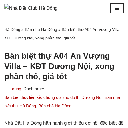
Chuyển
tới
Hà Đông
»
Bán nhà Hà Đông
»
Bán biệt thự A04 An Vượng Villa –
nội
KĐT Dương Nội, xong phần thô, giá tốt
dung
Bán biệt thự A04 An Vượng
Villa – KĐT Dương Nội, xong
phần thô, giá tốt
dung
Bán biệt thự, liền kề, chung cư khu đô thị Dương Nội
,
Bán nhà
biệt thự Hà Đông
,
Bán nhà Hà Đông
Nhà Đất Hà Đông hân hạnh giới thiệu cơ hội đặc biệt để