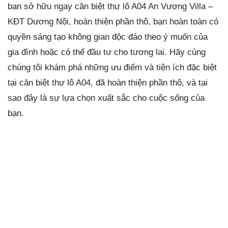
bạn sở hữu ngay căn biệt thự lô A04 An Vượng Villa –
KĐT Dương Nội, hoàn thiện phần thô, bạn hoàn toàn có
quyền sáng tạo không gian độc đáo theo ý muốn của
gia đình hoặc có thể đầu tư cho tương lai. Hãy cùng
chúng tôi khám phá những ưu điểm và tiện ích đặc biệt
tại căn biệt thự lô A04, đã hoàn thiện phần thô, và tại
sao đây là sự lựa chọn xuất sắc cho cuộc sống của
bạn.