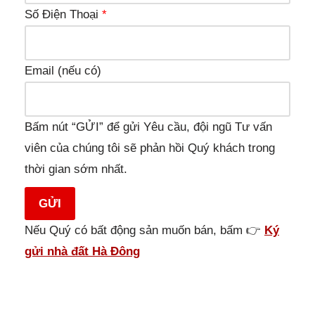
Số Điện Thoại
*
Email (nếu có)
Bấm nút “GỬI” để gửi Yêu cầu, đội ngũ Tư vấn
viên của chúng tôi sẽ phản hồi Quý khách trong
thời gian sớm nhất.
GỬI
Nếu Quý có bất động sản muốn bán, bấm 👉
Ký
gửi nhà đất Hà Đông