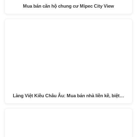
Mua bán căn hộ chung cư Mipec City View
Làng Việt Kiều Châu Âu: Mua bán nhà liền kề, biệt…