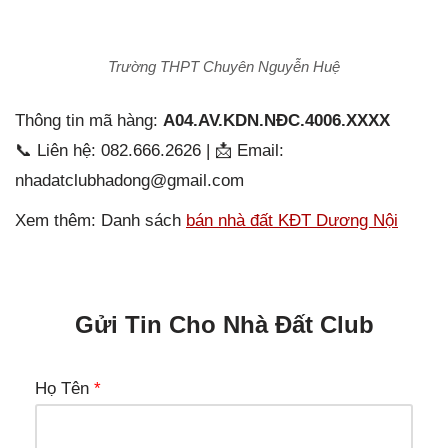
Trường THPT Chuyên Nguyễn Huệ
Thông tin mã hàng:
A04.AV.KDN.NĐC.4006.XXXX
📞 Liên hệ: 082.666.2626 | 📩 Email:
nhadatclubhadong@gmail.com
Xem thêm: Danh sách
bán nhà đất KĐT Dương Nội
Gửi Tin Cho Nhà Đất Club
Họ Tên
*