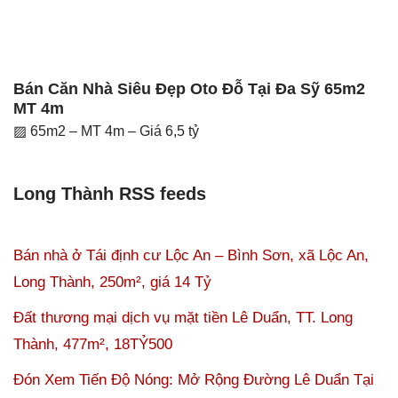
Bán Căn Nhà Siêu Đẹp Oto Đỗ Tại Đa Sỹ 65m2
MT 4m
▨ 65m2 – MT 4m – Giá 6,5 tỷ
Long Thành RSS feeds
Bán nhà ở Tái định cư Lộc An – Bình Sơn, xã Lộc An,
Long Thành, 250m², giá 14 Tỷ
Đất thương mại dịch vụ mặt tiền Lê Duẩn, TT. Long
Thành, 477m², 18TỶ500
Đón Xem Tiến Độ Nóng: Mở Rộng Đường Lê Duẩn Tại