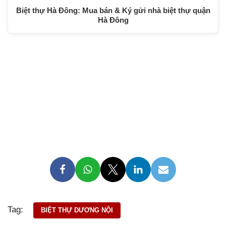
Biệt thự Hà Đông: Mua bán & Ký gửi nhà biệt thự quận
Hà Đông
Tag:
BIỆT THỰ DƯƠNG NỘI