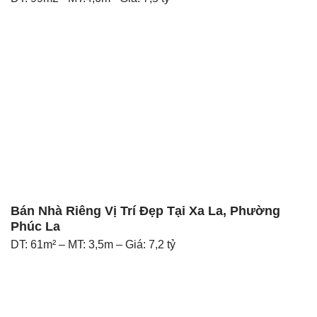
Bán Nhà Riêng Vị Trí Đẹp Tại Xa La, Phường
Phúc La
DT: 61m² – MT: 3,5m – Giá: 7,2 tỷ