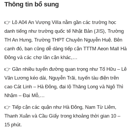
Thông tin bổ sung
👉 Lô A04 An Vượng Villa nằm gần các trường học
danh tiếng như trường quốc tế Nhật Bản (JIS), Trường
TH An Hưng, Trường THPT Chuyên Nguyễn Huệ. Bên
cạnh đó, bạn cũng dễ dàng tiếp cận TTTM Aeon Mall Hà
Đông và các chợ lân cận khác,…
👉 Gần nhiều tuyến đường quan trọng như Tố Hữu – Lê
Văn Lương kéo dài, Nguyễn Trãi, tuyến tàu điện trên
cao Cát Linh – Hà Đông, đại lộ Thăng Long và Ngô Thì
Nhậm – Đại Mỗ,…
👉 Tiếp cận các quận như Hà Đông, Nam Từ Liêm,
Thanh Xuân và Cầu Giấy trong khoảng thời gian 10 –
15 phút.