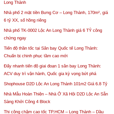
Long Thành
Nhà phố 2 mặt tiền Bưng Cơ – Long Thành, 170m², giá
6 tỷ XX, sổ hồng riêng
Nhà phố TK-0002 Lộc An Long Thành giá 6 TỶ công
chứng ngay
Tiến độ thần tốc tại Sân bay Quốc tế Long Thành:
Chuẩn bị chinh phục tầm cao mới
Đẩy nhanh tiến độ giai đoạn 1 sân bay Long Thành:
ACV duy trì vận hành, Quốc gia kỳ vọng bứt phá
Shophouse D2D Lộc An Long Thành 101m2 Giá 6.8 Tỷ
Nhà Mẫu Hoàn Thiện – Nhà Ở Xã Hội D2D Lộc An Sẵn
Sàng Khởi Công 4 Block
Thi công chậm cao tốc TP.HCM – Long Thành – Dầu