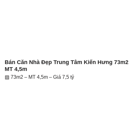
Bán Căn Nhà Đẹp Trung Tâm Kiến Hưng 73m2
MT 4,5m
▨ 73m2 – MT 4,5m – Giá 7,5 tỷ