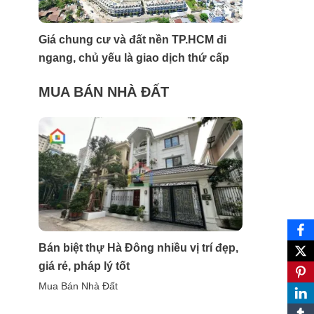
Giá chung cư và đất nền TP.HCM đi
ngang, chủ yếu là giao dịch thứ cấp
MUA BÁN NHÀ ĐẤT
Bán biệt thự Hà Đông nhiều vị trí đẹp,
giá rẻ, pháp lý tốt
Mua Bán Nhà Đất