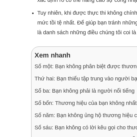
xác định rõ có thể nâng cao sự công nhận 
Tuy nhiên, khi được thực thi không chính
mức tồi tệ nhất. Để giúp bạn tránh nhữ
là danh sách những điều chúng tôi coi là 
Xem nhanh
Số một: Bạn không phân biệt được thươn
Thứ hai: Bạn thiếu tập trung vào người 
Số ba: Bạn không phải là người nổi tiếng
Số bốn: Thương hiệu của bạn không nhất
Số năm: Bạn không ủng hộ thương hiệu c
Số sáu: Bạn không có lời kêu gọi cho th