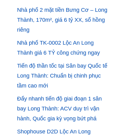
Nhà phố 2 mặt tiền Bưng Cơ – Long
Thành, 170m², giá 6 tỷ XX, sổ hồng
riêng
Nhà phố TK-0002 Lộc An Long
Thành giá 6 TỶ công chứng ngay
Tiến độ thần tốc tại Sân bay Quốc tế
Long Thành: Chuẩn bị chinh phục
tầm cao mới
Đẩy nhanh tiến độ giai đoạn 1 sân
bay Long Thành: ACV duy trì vận
hành, Quốc gia kỳ vọng bứt phá
Shophouse D2D Lộc An Long