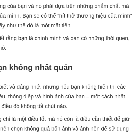
ng của bạn và nó phải dựa trên những phẩm chất mà
ủa mình. Bạn sẽ có thể “hít thở thương hiệu của mình”
y như thể đó là một mặt tiền.
biết rằng bạn là chính mình và bạn có những thói quen,
nó.
ạn không nhất quán
biết và đáng nhớ, nhưng nếu bạn không hiển thị các
iệu, thông điệp và hình ảnh của bạn – một cách nhất
hì điều đó không tốt chút nào.
g chỉ là một điều tốt mà nó còn là điều cần thiết để giữ
 nên chọn không quá bốn ảnh và ảnh nền để sử dụng