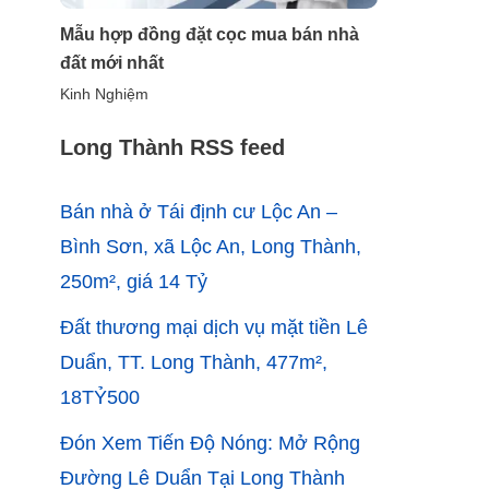
Mẫu hợp đồng đặt cọc mua bán nhà
đất mới nhất
Kinh Nghiệm
Long Thành RSS feed
Bán nhà ở Tái định cư Lộc An –
Bình Sơn, xã Lộc An, Long Thành,
250m², giá 14 Tỷ
Đất thương mại dịch vụ mặt tiền Lê
Duẩn, TT. Long Thành, 477m²,
18TỶ500
Đón Xem Tiến Độ Nóng: Mở Rộng
Đường Lê Duẩn Tại Long Thành