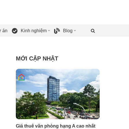
 án
Kinh nghiệm
Blog
MỚI CẬP NHẬT
Giá thuê văn phòng hạng A cao nhất