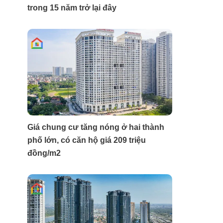
trong 15 năm trở lại đây
Giá chung cư tăng nóng ở hai thành
phố lớn, có căn hộ giá 209 triệu
đồng/m2