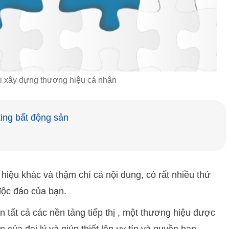
i xây dựng thương hiệu cá nhân
ing bất động sản
iệu khác và thậm chí cả nội dung, có rất nhiều thứ
độc đáo của bạn.
n tất cả các nền tảng tiếp thị , một thương hiệu được