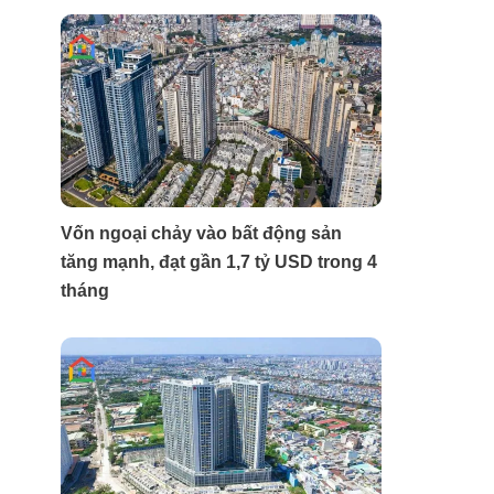
Vốn ngoại chảy vào bất động sản
tăng mạnh, đạt gần 1,7 tỷ USD trong 4
tháng