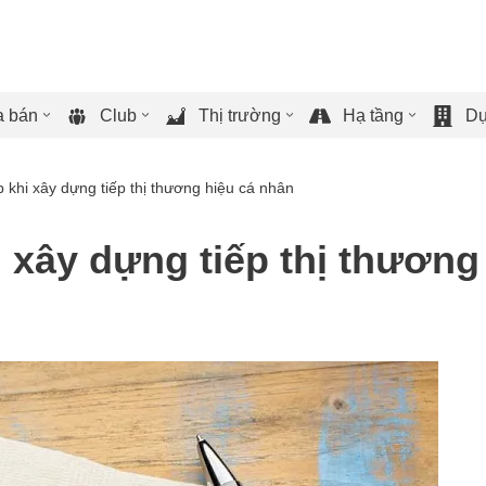
 bán
Club
Thị trường
Hạ tầng
Dự
p khi xây dựng tiếp thị thương hiệu cá nhân
i xây dựng tiếp thị thương