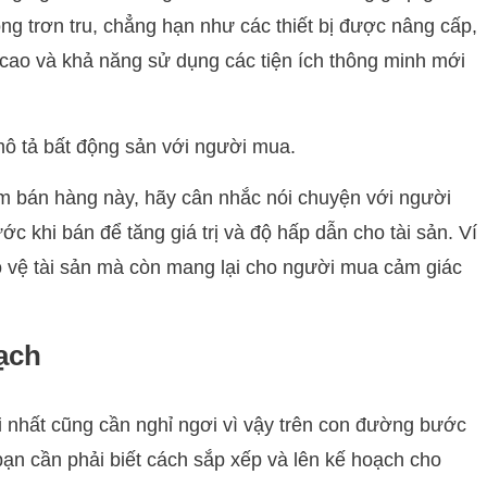
ng trơn tru, chẳng hạn như các thiết bị được nâng cấp,
ét cao và khả năng sử dụng các tiện ích thông minh mới
mô tả bất động sản với người mua.
m bán hàng này, hãy cân nhắc nói chuyện với người
ớc khi bán để tăng giá trị và độ hấp dẫn cho tài sản. Ví
o vệ tài sản mà còn mang lại cho người mua cảm giác
oạch
 nhất cũng cần nghỉ ngơi vì vậy trên con đường bước
ạn cần phải biết cách sắp xếp và lên kế hoạch cho