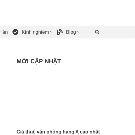
 án
Kinh nghiệm
Blog
MỚI CẬP NHẬT
Giá thuê văn phòng hạng A cao nhất