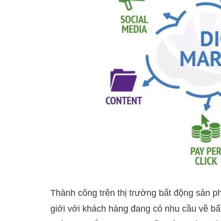
Thành công trên thị trường bất động sản ph
giới với khách hàng đang có nhu cầu về bấ