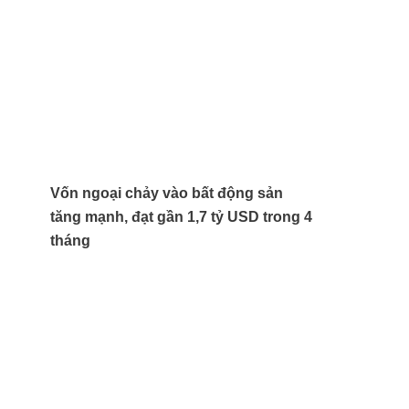
Vốn ngoại chảy vào bất động sản
tăng mạnh, đạt gần 1,7 tỷ USD trong 4
tháng