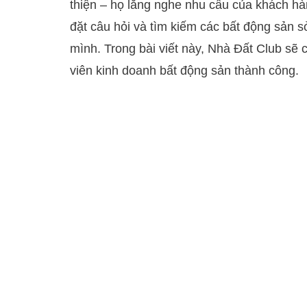
thiện – họ lắng nghe nhu cầu của khách h
đặt câu hỏi và tìm kiếm các bất động sản 
mình. Trong bài viết này, Nhà Đất Club sẽ
viên kinh doanh bất động sản thành công.