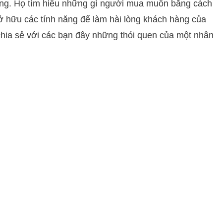
àng. Họ tìm hiểu những gì người mua muốn bằng cách
sở hữu các tính năng để làm hài lòng khách hàng của
 chia sẻ với các bạn đây những thói quen của một nhân