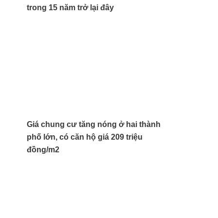
trong 15 năm trở lại đây
Giá chung cư tăng nóng ở hai thành
phố lớn, có căn hộ giá 209 triệu
đồng/m2