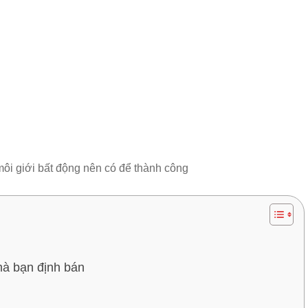
môi giới bất động nên có để thành công
mà bạn định bán