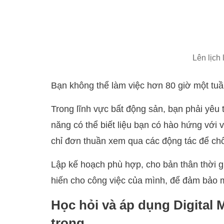
Lên lịch
Bạn không thể làm việc hơn 80 giờ một tuầ
Trong lĩnh vực bất động sản, bạn phải yêu
năng có thể biết liệu bạn có hào hứng với 
chỉ đơn thuần xem qua các động tác để chố
Lập kế hoạch phù hợp, cho bản thân thời g
hiến cho công việc của mình, để đảm bảo m
Học hỏi và áp dụng Digital 
trọng