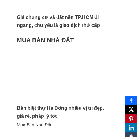
Giá chung cư và đất nền TP.HCM đi
ngang, chủ yếu là giao dịch thứ cấp
MUA BÁN NHÀ ĐẤT
Bán biệt thự Hà Đông nhiều vị trí đẹp,
giá rẻ, pháp lý tốt
Mua Bán Nhà Đất