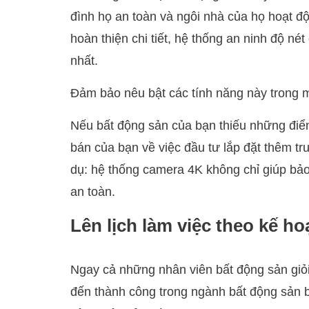
đình họ an toàn và ngôi nhà của họ hoạt độ
hoàn thiện chi tiết, hệ thống an ninh độ n
nhất.
Đảm bảo nêu bật các tính năng này trong 
Nếu bất động sản của bạn thiếu những điể
bán của bạn về việc đầu tư lắp đặt thêm trư
dụ: hệ thống camera 4K không chỉ giúp bả
an toàn.
Lên lịch làm việc theo kế h
Ngay cả những nhân viên bất động sản giỏi
đến thành công trong ngành bất động sản b