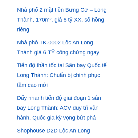
Nhà phố 2 mặt tiền Bưng Cơ – Long
Thành, 170m², giá 6 tỷ XX, sổ hồng
riêng
Nhà phố TK-0002 Lộc An Long
Thành giá 6 TỶ công chứng ngay
Tiến độ thần tốc tại Sân bay Quốc tế
Long Thành: Chuẩn bị chinh phục
tầm cao mới
Đẩy nhanh tiến độ giai đoạn 1 sân
bay Long Thành: ACV duy trì vận
hành, Quốc gia kỳ vọng bứt phá
Shophouse D2D Lộc An Long