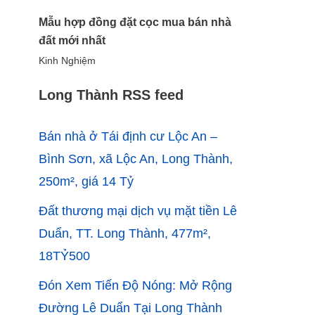
Mẫu hợp đồng đặt cọc mua bán nhà
đất mới nhất
Kinh Nghiệm
Long Thành RSS feed
Bán nhà ở Tái định cư Lộc An –
Bình Sơn, xã Lộc An, Long Thành,
250m², giá 14 Tỷ
Đất thương mại dịch vụ mặt tiền Lê
Duẩn, TT. Long Thành, 477m²,
18TỶ500
Đón Xem Tiến Độ Nóng: Mở Rộng
Đường Lê Duẩn Tại Long Thành