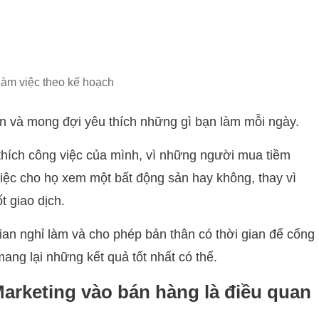
 làm việc theo kế hoạch
n và mong đợi yêu thích những gì bạn làm mỗi ngày.
 thích công việc của mình, vì những người mua tiềm
việc cho họ xem một bất động sản hay không, thay vì
t giao dịch.
ian nghỉ làm và cho phép bản thân có thời gian để cống
ang lại những kết quả tốt nhất có thể.
Marketing vào bán hàng là điều quan