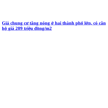
Giá chung cư tăng nóng ở hai thành phố lớn, có căn
hộ giá 209 triệu đồng/m2