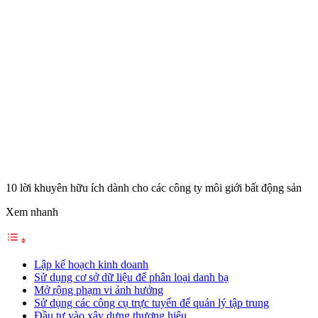
10 lời khuyên hữu ích dành cho các công ty môi giới bất động sản
Xem nhanh
Lập kế hoạch kinh doanh
Sử dụng cơ sở dữ liệu để phân loại danh bạ
Mở rộng phạm vi ảnh hưởng
Sử dụng các công cụ trực tuyến để quản lý tập trung
Đầu tư vào xây dựng thương hiệu