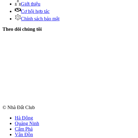
Giới thiệu
Cơ hội hợp tác
Chính sách bảo mật
Theo dõi chúng tôi
© Nhà Đất Club
Hà Đông
Quảng Ninh
Cẩm Phả
Vân Đồn