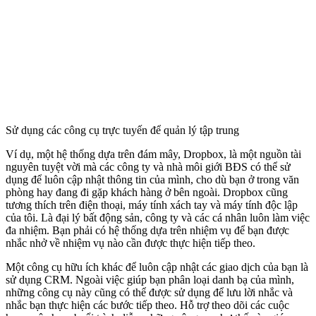
Sử dụng các công cụ trực tuyến để quản lý tập trung
Ví dụ, một hệ thống dựa trên đám mây, Dropbox, là một nguồn tài
nguyên tuyệt vời mà các công ty và nhà môi giới BĐS có thể sử
dụng để luôn cập nhật thông tin của mình, cho dù bạn ở trong văn
phòng hay đang đi gặp khách hàng ở bên ngoài. Dropbox cũng
tương thích trên điện thoại, máy tính xách tay và máy tính độc lập
của tôi. Là đại lý bất động sản, công ty và các cá nhân luôn làm việc
đa nhiệm. Bạn phải có hệ thống dựa trên nhiệm vụ để bạn được
nhắc nhở về nhiệm vụ nào cần được thực hiện tiếp theo.
Một công cụ hữu ích khác để luôn cập nhật các giao dịch của bạn là
sử dụng CRM. Ngoài việc giúp bạn phân loại danh bạ của mình,
những công cụ này cũng có thể được sử dụng để lưu lời nhắc và
nhắc bạn thực hiện các bước tiếp theo. Hỗ trợ theo dõi các cuộc