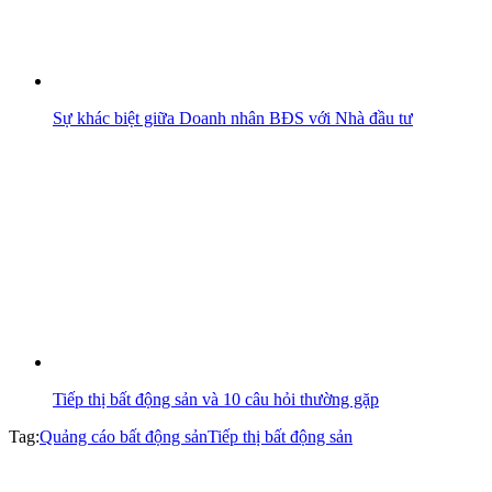
Sự khác biệt giữa Doanh nhân BĐS với Nhà đầu tư
Tiếp thị bất động sản và 10 câu hỏi thường gặp
Tag:
Quảng cáo bất động sản
Tiếp thị bất động sản