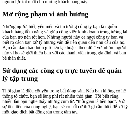
nguồn lực tốt nhất cho những khách hàng này.
Mở rộng phạm vi ảnh hưởng
Những người biết, yêu mến và tin tưởng công ty bạn là nguồn
khách hàng tiềm năng và giúp công việc kinh doanh trong tương lai
của bạn trở nên tốt hơn. Những người này ca ngợi công ty bạn và
biết rõ cách bạn xử lý những vấn đề liên quan đến nhu cầu của họ.
Bạn cần đảm bảo luôn giữ liên lạc hoặc “theo dõi” với nhóm người
này vì họ sẽ giới thiệu bạn với các thành viên trong gia đình và bạn
bè thân thiết.
Sử dụng các công cụ trực tuyến để quản
lý tập trung
Thời gian là điều cốt yếu trong bất động sản. Nếu bạn không có hệ
thống tổ chức, bạn sẽ lãng phí rất nhiều thời gian. Tôi biết rằng
nhiều lần bạn nghe thấy những cụm từ, “thời gian là tiền bạc”. Với
sự tiên tiến của công nghệ, bạn sẽ có bất cứ thứ gì cần thiết để xử lý
một giao dịch bất động sản trong tầm tay.