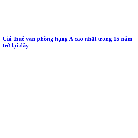
Giá thuê văn phòng hạng A cao nhất trong 15 năm
trở lại đây