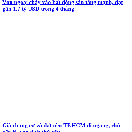
Vốn ngoại chảy vào bất động sản tăng mạnh, đạt
gần 1,7 tỷ USD trong 4 tháng
Giá chung cư và đất nền TP.HCM đi ngang, chủ
yếu là giao dịch thứ cấp