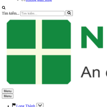
Tìm kiếm...
Menu
Menu
Long Thành