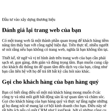
Đầu tư vào xây dựng thương hiệu
Đánh giá lại trang web của bạn
Có một trang web là một thành phần quan trọng để khách hàng tiềm
năng tìm thấy bạn với công nghệ hiện đại. Trên thực tế, nhiều người
sẽ nói rằng nếu bạn không có trang web, nghĩa là bạn không tồn tại.
Thiết kế, từ ngữ và vị trí hình ảnh trên trang web của bạn cần phải
sạch sẽ, gọn gàng, đơn giản và đúng trọng tâm. Bạn muốn cung cấp
cho khách đủ thông tin để quan tâm đến dịch vụ của bạn, cũng như
bạn cần liên hệ với họ để trả lời bất kỳ câu hỏi nào khác.
Gọi cho khách hàng của bạn hàng quý
Bạn có biết rằng điều số một mà khách hàng mong muốn ở các
công ty và nhà môi giới bất động sản là sự quan tâm và chăm sóc.
Gọi cho khách hàng của bạn hàng quý và thực sự lắng nghe những
gì họ đang nói sẽ mang lại cơ hội kinh doanh cho bạn. Điều này sẽ
rất hữu ích nếu có một CRM như LionDesk, bởi vì những công cụ