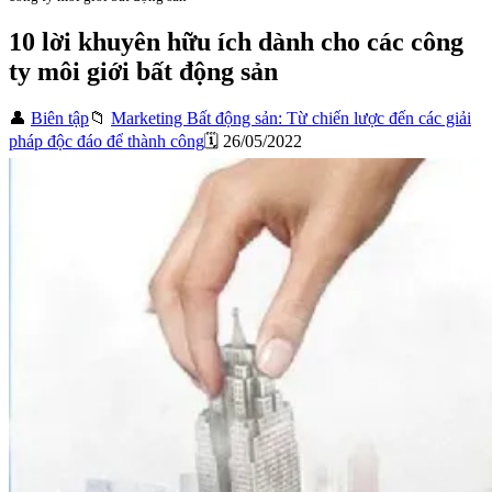
10 lời khuyên hữu ích dành cho các công
ty môi giới bất động sản
👤
Biên tập
📁
Marketing Bất động sản: Từ chiến lược đến các giải
pháp độc đáo để thành công
🗓️ 26/05/2022