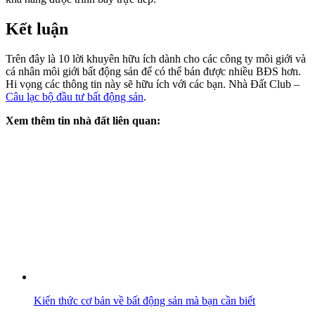
Kết luận
Trên đây là 10 lời khuyên hữu ích dành cho các công ty môi giới và
cá nhân môi giới bất động sản để có thể bán được nhiều BĐS hơn.
Hi vọng các thông tin này sẽ hữu ích với các bạn. Nhà Đất Club –
Câu lạc bộ đầu tư bất động sản
.
Xem thêm tin nhà đất liên quan:
Kiến thức cơ bản về bất động sản mà bạn cần biết