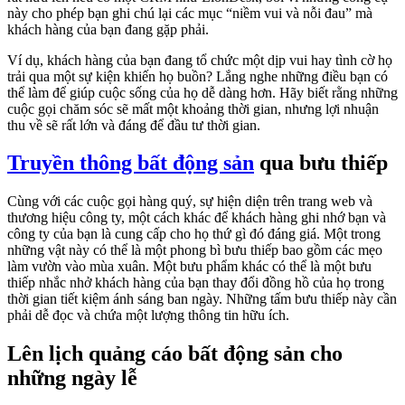
này cho phép bạn ghi chú lại các mục “niềm vui và nỗi đau” mà
khách hàng của bạn đang gặp phải.
Ví dụ, khách hàng của bạn đang tổ chức một dịp vui hay tình cờ họ
trải qua một sự kiện khiến họ buồn? Lắng nghe những điều bạn có
thể làm để giúp cuộc sống của họ dễ dàng hơn. Hãy biết rằng những
cuộc gọi chăm sóc sẽ mất một khoảng thời gian, nhưng lợi nhuận
thu về sẽ rất lớn và đáng để đầu tư thời gian.
Truyền thông bất động sản
qua bưu thiếp
Cùng với các cuộc gọi hàng quý, sự hiện diện trên trang web và
thương hiệu công ty, một cách khác để khách hàng ghi nhớ bạn và
công ty của bạn là cung cấp cho họ thứ gì đó đáng giá. Một trong
những vật này có thể là một phong bì bưu thiếp bao gồm các mẹo
làm vườn vào mùa xuân. Một bưu phẩm khác có thể là một bưu
thiếp nhắc nhở khách hàng của bạn thay đổi đồng hồ của họ trong
thời gian tiết kiệm ánh sáng ban ngày. Những tấm bưu thiếp này cần
phải dễ đọc và chứa một lượng thông tin hữu ích.
Lên lịch quảng cáo bất động sản cho
những ngày lễ