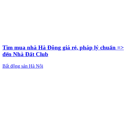
Tìm mua nhà Hà Đông giá rẻ, pháp lý chuẩn =>
đến Nhà Đất Club
Bất động sản Hà Nội