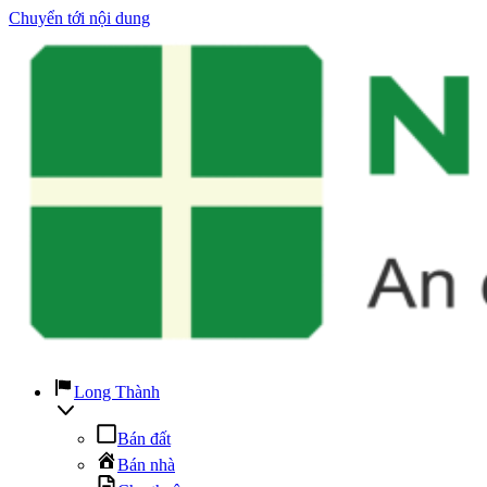
Chuyển tới nội dung
Long Thành
Bán đất
Bán nhà