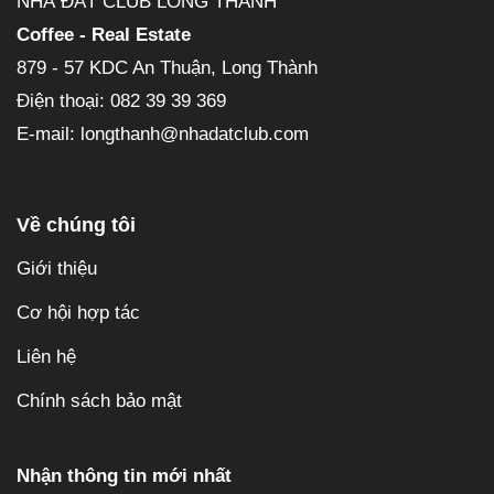
NHÀ ĐẤT CLUB LONG THÀNH
Coffee - Real Estate
879 - 57 KDC An Thuận, Long Thành
Điện thoại: 082 39 39 369
E-mail: longthanh@nhadatclub.com
Về chúng tôi
Giới thiệu
Cơ hội hợp tác
Liên hệ
Chính sách bảo mật
Nhận thông tin mới nhất