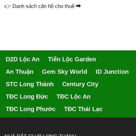
👉 Danh sách căn hộ cho thuê ⮕
D2D Lộc An
Tiến Lộc Garden
An Thuận
Gem Sky World
ID Junction
STC Long Thành
Century City
TĐC Long Đức
TĐC Lộc An
TĐC Long Phước
TĐC Thái Lạc