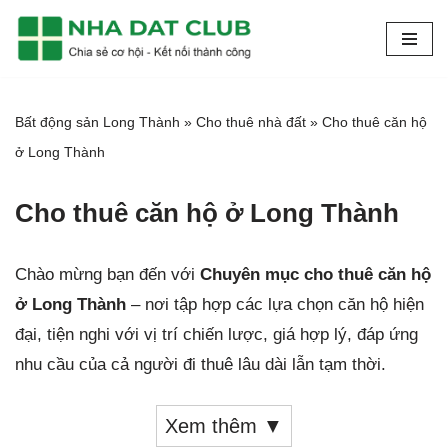
Chuyển
tới
nội
Bất động sản Long Thành
»
Cho thuê nhà đất
»
Cho thuê căn hộ
dung
ở Long Thành
Cho thuê căn hộ ở Long Thành
Chào mừng bạn đến với
Chuyên mục cho thuê căn hộ
ở Long Thành
– nơi tập hợp các lựa chọn căn hộ hiện
đại, tiện nghi với vị trí chiến lược, giá hợp lý, đáp ứng
nhu cầu của cả người đi thuê lâu dài lẫn tạm thời.
Xem thêm ▼