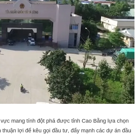
nh vực mang tính đột phá được tỉnh Cao Bằng lựa chọn
n thuận lợi để kêu gọi đầu tư, đẩy mạnh các dự án đầu