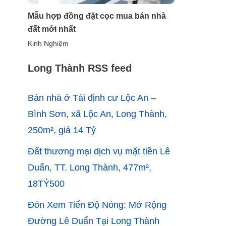
Mẫu hợp đồng đặt cọc mua bán nhà
đất mới nhất
Kinh Nghiệm
Long Thành RSS feed
Bán nhà ở Tái định cư Lộc An –
Bình Sơn, xã Lộc An, Long Thành,
250m², giá 14 Tỷ
Đất thương mại dịch vụ mặt tiền Lê
Duẩn, TT. Long Thành, 477m²,
18TỶ500
Đón Xem Tiến Độ Nóng: Mở Rộng
Đường Lê Duẩn Tại Long Thành