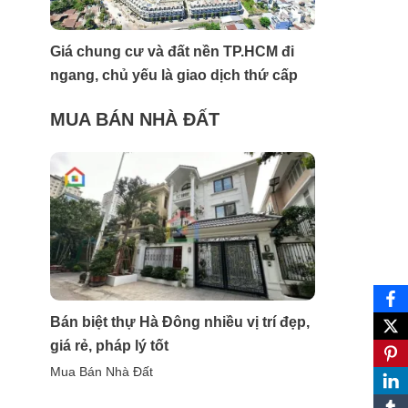
Giá chung cư và đất nền TP.HCM đi
ngang, chủ yếu là giao dịch thứ cấp
MUA BÁN NHÀ ĐẤT
Bán biệt thự Hà Đông nhiều vị trí đẹp,
giá rẻ, pháp lý tốt
Mua Bán Nhà Đất