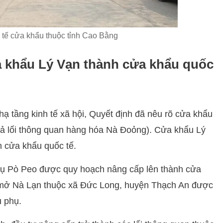
 tế cửa khẩu thuộc tỉnh Cao Bằng
 khẩu Lý Vạn thành cửa khẩu quốc
 tầng kinh tế xã hội, Quyết định đã nêu rõ cửa khẩu
cả lối thông quan hàng hóa Nà Đoỏng). Cửa khẩu Lý
 cửa khẩu quốc tế.
hụ Pò Peo được quy hoạch nâng cấp lên thành cửa
i mở Nà Lạn thuộc xã Đức Long, huyện Thạch An được
u phụ.