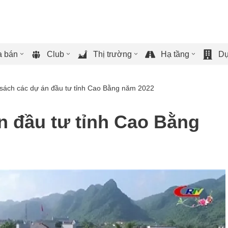
 bán
Club
Thị trường
Hạ tầng
Dự
sách các dự án đầu tư tỉnh Cao Bằng năm 2022
n đầu tư tỉnh Cao Bằng