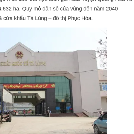
14.632 ha. Quy mô dân số của vùng đến năm 2040
à cửa khẩu Tà Lùng – đô thị Phục Hòa.