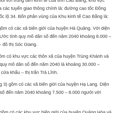
ối với trung tâm kinh tế của tỉnh Cao Bằng, khu vực
a các tuyến giao thông chính là: đường cao tốc Đồng
uốc lộ 34. Bốn phân vùng của Khu kinh tế Cao Bằng là:
gồm có các xã biên giới của huyện Hà Quảng. Với diện
 Ước tính quy mô dân số đến năm 2040 khoảng 8.000 –
 đô thị Sóc Giang.
gồm có khu vực các thôn xã của huyện Trùng Khánh và
, quy mô dân số đến năm 2040 là khoảng 30.000 –
cửa khẩu – thị trấn Trà Lĩnh.
g 3) gồm có các xã biên giới của huyện Hạ Lang. Diện
 số đến năm 2040 khoảng 7.500 – 8.000 người với
 gồm có các khu vực biên giới của huyện Quảng Hòa và