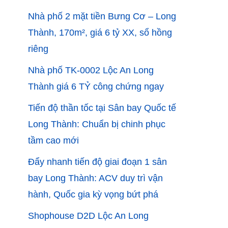
Nhà phố 2 mặt tiền Bưng Cơ – Long
Thành, 170m², giá 6 tỷ XX, sổ hồng
riêng
Nhà phố TK-0002 Lộc An Long
Thành giá 6 TỶ công chứng ngay
Tiến độ thần tốc tại Sân bay Quốc tế
Long Thành: Chuẩn bị chinh phục
tầm cao mới
Đẩy nhanh tiến độ giai đoạn 1 sân
bay Long Thành: ACV duy trì vận
hành, Quốc gia kỳ vọng bứt phá
Shophouse D2D Lộc An Long