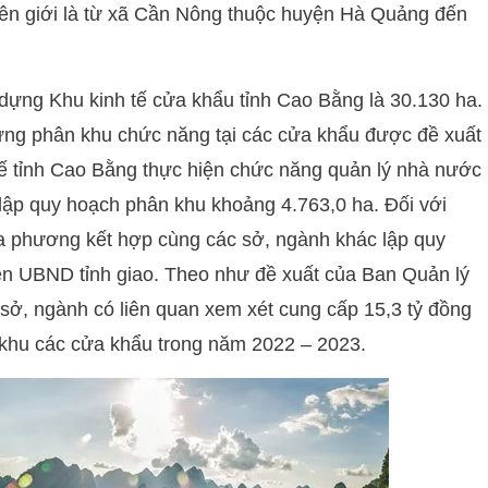
 biên giới là từ xã Cần Nông thuộc huyện Hà Quảng đến
dựng Khu kinh tế cửa khẩu tỉnh Cao Bằng là 30.130 ha.
dựng phân khu chức năng tại các cửa khẩu được đề xuất
tế tỉnh Cao Bằng thực hiện chức năng quản lý nhà nước
 lập quy hoạch phân khu khoảng 4.763,0 ha. Đối với
địa phương kết hợp cùng các sở, ngành khác lập quy
n UBND tỉnh giao. Theo như đề xuất của Ban Quản lý
 sở, ngành có liên quan xem xét cung cấp 15,3 tỷ đồng
n khu các cửa khẩu trong năm 2022 – 2023.