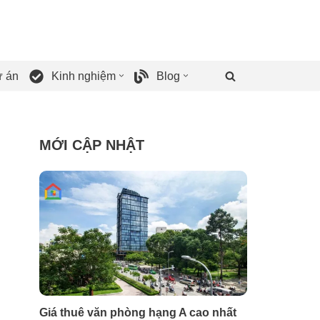
 án
Kinh nghiệm
Blog
MỚI CẬP NHẬT
Giá thuê văn phòng hạng A cao nhất