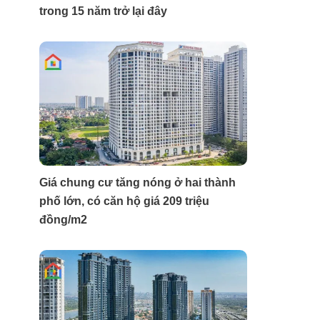
trong 15 năm trở lại đây
Giá chung cư tăng nóng ở hai thành
phố lớn, có căn hộ giá 209 triệu
đồng/m2