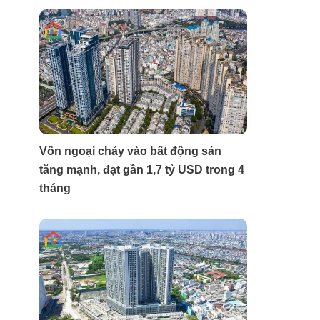
Vốn ngoại chảy vào bất động sản
tăng mạnh, đạt gần 1,7 tỷ USD trong 4
tháng