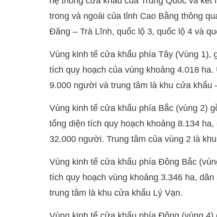
hệ thống cửa khẩu của Trung Quốc và kết n
trong và ngoài của tỉnh Cao Bằng thông qu
Đăng – Trà Lĩnh, quốc lộ 3, quốc lộ 4 và q
Vùng kinh tế cửa khẩu phía Tây (Vùng 1), 
tích quy hoạch của vùng khoảng 4.018 ha.
9.000 người và trung tâm là khu cửa khẩu –
Vùng kinh tế cửa khẩu phía Bắc (vùng 2) 
tổng diện tích quy hoạch khoảng 8.134 ha
32.000 người. Trung tâm của vùng 2 là khu 
Vùng kinh tế cửa khẩu phía Đông Bắc (vùn
tích quy hoạch vùng khoảng 3.346 ha, dân
trung tâm là khu cửa khẩu Lý Vạn.
Vùng kinh tế cửa khẩu phía Đông (vùng 4)