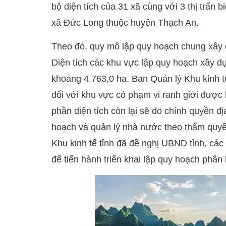
bộ diện tích của 31 xã cùng với 3 thị trấn
xã Đức Long thuộc huyện Thạch An.
Theo đó, quy mô lập quy hoạch chung xây 
Diện tích các khu vực lập quy hoạch xây 
khoảng 4.763,0 ha. Ban Quản lý Khu kinh 
đối với khu vực có phạm vi ranh giới được
phần diện tích còn lại sẽ do chính quyền 
hoạch và quản lý nhà nước theo thẩm quyề
Khu kinh tế tỉnh đã đề nghị UBND tỉnh, các
để tiến hành triển khai lập quy hoạch phâ